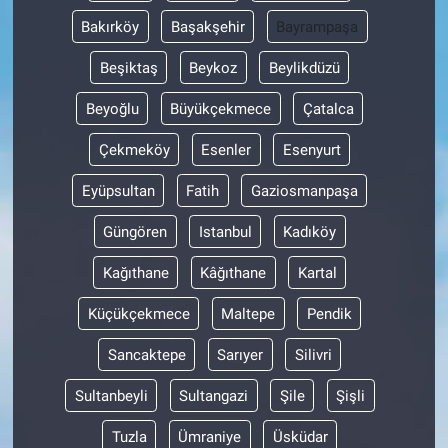
Bakırköy
Başakşehir
Bayrampaşa
Beşiktaş
Beykoz
Beylikdüzü
Beyoğlu
Büyükçekmece
Çatalca
Çekmeköy
Esenler
Esenyurt
Eyüpsultan
Fatih
Gaziosmanpaşa
Güngören
Istanbul
Kadıköy
Kağıthane
Kâğıthane
Kartal
Küçükçekmece
Maltepe
Pendik
Sancaktepe
Sarıyer
Silivri
Sultanbeyli
Sultangazi
Şile
Şişli
Tuzla
Ümraniye
Üsküdar