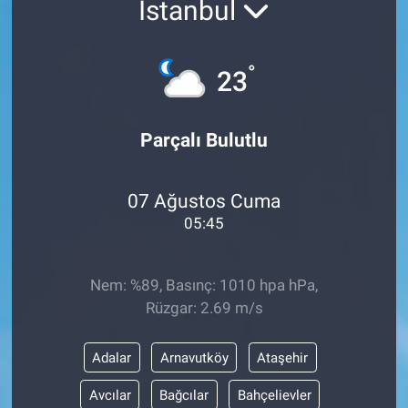
İstanbul
ASAYİŞ
°
23
Parçalı Bulutlu
07 Ağustos Cuma
05:45
Nem: %89, Basınç: 1010 hpa hPa,
Rüzgar: 2.69 m/s
Adalar
Arnavutköy
Ataşehir
Avcılar
Bağcılar
Bahçelievler