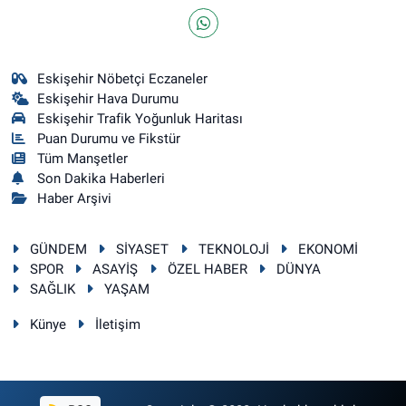
Eskişehir Nöbetçi Eczaneler
Eskişehir Hava Durumu
Eskişehir Trafik Yoğunluk Haritası
Puan Durumu ve Fikstür
Tüm Manşetler
Son Dakika Haberleri
Haber Arşivi
GÜNDEM
SİYASET
TEKNOLOJİ
EKONOMİ
SPOR
ASAYİŞ
ÖZEL HABER
DÜNYA
SAĞLIK
YAŞAM
Künye
İletişim