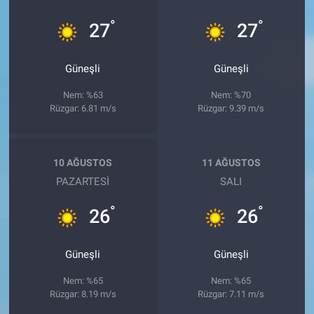
°
°
27
27
Güneşli
Güneşli
Nem: %63
Nem: %70
Rüzgar: 6.81 m/s
Rüzgar: 9.39 m/s
10 AĞUSTOS
11 AĞUSTOS
PAZARTESI
SALI
°
°
26
26
Güneşli
Güneşli
Nem: %65
Nem: %65
Rüzgar: 8.19 m/s
Rüzgar: 7.11 m/s