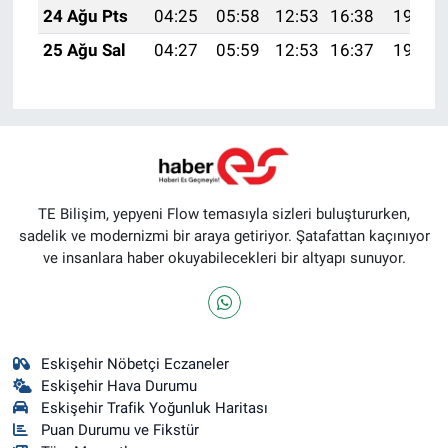
24 Ağu Pts
04:25
05:58
12:53
16:38
19:39
25 Ağu Sal
04:27
05:59
12:53
16:37
19:37
TE Bilişim, yepyeni Flow temasıyla sizleri buluştururken,
sadelik ve modernizmi bir araya getiriyor. Şatafattan kaçınıyor
ve insanlara haber okuyabilecekleri bir altyapı sunuyor.
Eskişehir Nöbetçi Eczaneler
Eskişehir Hava Durumu
Eskişehir Trafik Yoğunluk Haritası
Puan Durumu ve Fikstür