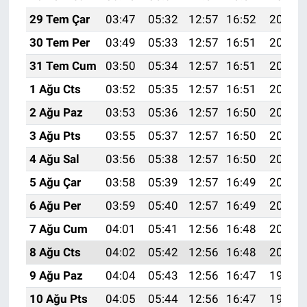
29 Tem Çar
03:47
05:32
12:57
16:52
20:12
30 Tem Per
03:49
05:33
12:57
16:51
20:11
31 Tem Cum
03:50
05:34
12:57
16:51
20:10
1 Ağu Cts
03:52
05:35
12:57
16:51
20:09
2 Ağu Paz
03:53
05:36
12:57
16:50
20:08
3 Ağu Pts
03:55
05:37
12:57
16:50
20:07
4 Ağu Sal
03:56
05:38
12:57
16:50
20:05
5 Ağu Çar
03:58
05:39
12:57
16:49
20:04
6 Ağu Per
03:59
05:40
12:57
16:49
20:03
7 Ağu Cum
04:01
05:41
12:56
16:48
20:02
8 Ağu Cts
04:02
05:42
12:56
16:48
20:01
9 Ağu Paz
04:04
05:43
12:56
16:47
19:59
10 Ağu Pts
04:05
05:44
12:56
16:47
19:58