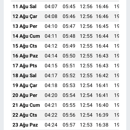
11 Ağu Sal
04:07
05:45
12:56
16:46
19:57
12 Ağu Çar
04:08
05:46
12:56
16:46
19:56
13 Ağu Per
04:10
05:47
12:56
16:45
19:54
14 Ağu Cum
04:11
05:48
12:55
16:44
19:53
15 Ağu Cts
04:12
05:49
12:55
16:44
19:52
16 Ağu Paz
04:14
05:50
12:55
16:43
19:50
17 Ağu Pts
04:15
05:51
12:55
16:43
19:49
18 Ağu Sal
04:17
05:52
12:55
16:42
19:47
19 Ağu Çar
04:18
05:53
12:54
16:41
19:46
20 Ağu Per
04:20
05:54
12:54
16:41
19:44
21 Ağu Cum
04:21
05:55
12:54
16:40
19:43
22 Ağu Cts
04:22
05:56
12:54
16:39
19:42
23 Ağu Paz
04:24
05:57
12:53
16:38
19:40