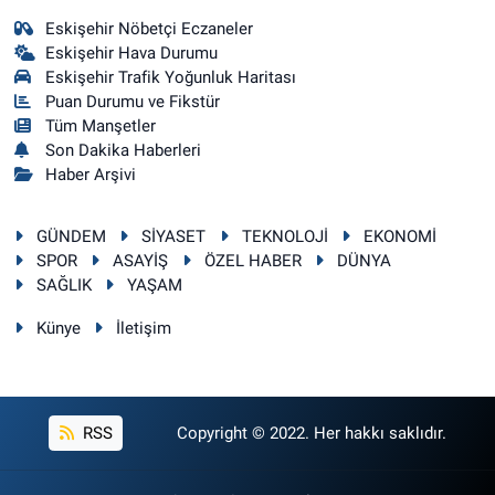
Eskişehir Nöbetçi Eczaneler
Eskişehir Hava Durumu
Eskişehir Trafik Yoğunluk Haritası
Puan Durumu ve Fikstür
Tüm Manşetler
Son Dakika Haberleri
Haber Arşivi
GÜNDEM
SİYASET
TEKNOLOJİ
EKONOMİ
SPOR
ASAYİŞ
ÖZEL HABER
DÜNYA
SAĞLIK
YAŞAM
Künye
İletişim
RSS
Copyright © 2022. Her hakkı saklıdır.