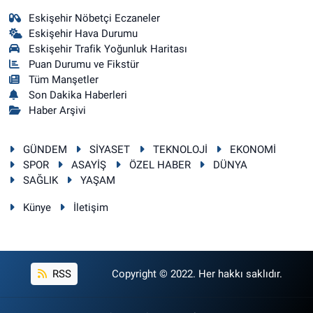
Eskişehir Nöbetçi Eczaneler
Eskişehir Hava Durumu
Eskişehir Trafik Yoğunluk Haritası
Puan Durumu ve Fikstür
Tüm Manşetler
Son Dakika Haberleri
Haber Arşivi
GÜNDEM
SİYASET
TEKNOLOJİ
EKONOMİ
SPOR
ASAYİŞ
ÖZEL HABER
DÜNYA
SAĞLIK
YAŞAM
Künye
İletişim
RSS
Copyright © 2022. Her hakkı saklıdır.