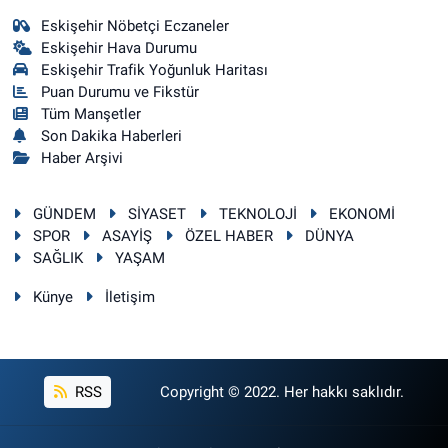
Eskişehir Nöbetçi Eczaneler
Eskişehir Hava Durumu
Eskişehir Trafik Yoğunluk Haritası
Puan Durumu ve Fikstür
Tüm Manşetler
Son Dakika Haberleri
Haber Arşivi
GÜNDEM
SİYASET
TEKNOLOJİ
EKONOMİ
SPOR
ASAYİŞ
ÖZEL HABER
DÜNYA
SAĞLIK
YAŞAM
Künye
İletişim
RSS
Copyright © 2022. Her hakkı saklıdır.