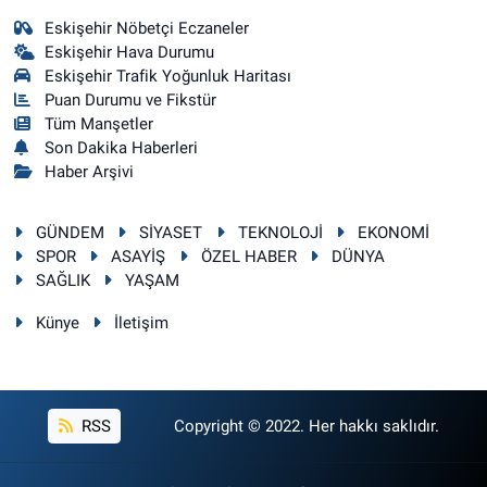
Eskişehir Nöbetçi Eczaneler
Eskişehir Hava Durumu
Eskişehir Trafik Yoğunluk Haritası
Puan Durumu ve Fikstür
Tüm Manşetler
Son Dakika Haberleri
Haber Arşivi
GÜNDEM
SİYASET
TEKNOLOJİ
EKONOMİ
SPOR
ASAYİŞ
ÖZEL HABER
DÜNYA
SAĞLIK
YAŞAM
Künye
İletişim
RSS
Copyright © 2022. Her hakkı saklıdır.