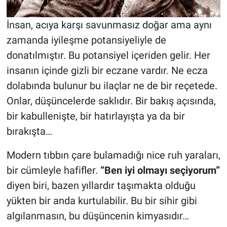
İnsan, acıya karşı savunmasız doğar ama aynı
zamanda iyileşme potansiyeliyle de
donatılmıştır. Bu potansiyel içeriden gelir. Her
insanın içinde gizli bir eczane vardır. Ne ecza
dolabında bulunur bu ilaçlar ne de bir reçetede.
Onlar, düşüncelerde saklıdır. Bir bakış açısında,
bir kabullenişte, bir hatırlayışta ya da bir
bırakışta…
Modern tıbbın çare bulamadığı nice ruh yaraları,
bir cümleyle hafifler.
“Ben iyi olmayı seçiyorum”
diyen biri, bazen yıllardır taşımakta olduğu
yükten bir anda kurtulabilir. Bu bir sihir gibi
algılanmasın, bu düşüncenin kimyasıdır…