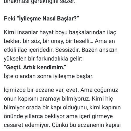
bırakması gerektiğini sezer.
Peki
“İyileşme Nasıl Başlar?”
Kimi insanlar hayat boyu başkalarından ilaç
bekler: bir söz, bir onay, bir teselli… Ama en
etkili ilaç içeridedir. Sessizdir. Bazen ansızın
yükselen bir farkındalıkla gelir:
“Geçti. Artık kendimim.”
İşte o andan sonra iyileşme başlar.
İçimizde bir eczane var, evet. Ama çoğumuz
onun kapısını aramayı bilmiyoruz. Kimi hiç
bilmiyor orada bir kapı olduğunu, kimi kapının
önünde yıllarca bekliyor ama içeri girmeye
cesaret edemiyor. Çünkü bu eczanenin kapısı