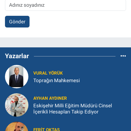
Gönder
Yazarlar
VURAL YÖRÜK
Toprağın Mahkemesi
AYHAN AYDINER
Eskişehir Milli Eğitim Müdürü Cinsel
İçerikli Hesapları Takip Ediyor
FERIT OKTAŞ