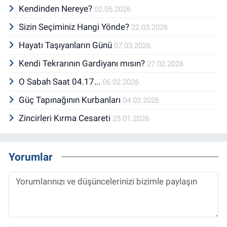
Kendinden Nereye?
02.05.2026
Sizin Seçiminiz Hangi Yönde?
22.03.2026
Hayatı Taşıyanların Günü
07.03.2026
Kendi Tekrarının Gardiyanı mısın?
27.02.2026
O Sabah Saat 04.17...
06.02.2026
Güç Tapınağının Kurbanları
04.02.2026
Zincirleri Kırma Cesareti
25.01.2026
Yorumlar