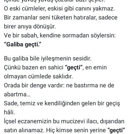
O eski cümleler, eskisi gibi canını yakmaz.
Bir zamanlar seni tüketen hatıralar, sadece
birer anıya dönüşür.
Ve bir sabah, kendine sormadan söylersin:
“Galiba geçti.”
Bu galiba bile iyileşmenin sesidir.
Çünkü bazen en sahici
“geçti”
,
en emin
olmayan cümlede saklıdır.
Orada bir denge vardır: ne bastırma ne de
abartma…
Sade, temiz ve kendiliğinden gelen bir geçiş
hâli.
İçsel eczanemizin bu mucizevi ilacı, dışarıdan
satın alınamaz. Hiç kimse senin yerine
“geçti”