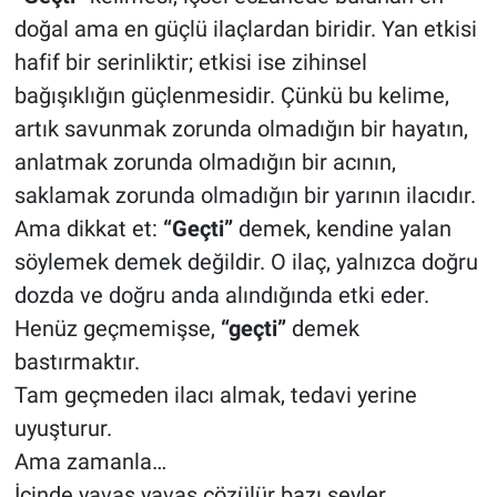
doğal ama en güçlü ilaçlardan biridir. Yan etkisi
hafif bir serinliktir; etkisi ise zihinsel
bağışıklığın güçlenmesidir. Çünkü bu kelime,
artık savunmak zorunda olmadığın bir hayatın,
anlatmak zorunda olmadığın bir acının,
saklamak zorunda olmadığın bir yarının ilacıdır.
Ama dikkat et:
“Geçti”
demek, kendine yalan
söylemek demek değildir. O ilaç, yalnızca doğru
dozda ve doğru anda alındığında etki eder.
Henüz geçmemişse,
“geçti”
demek
bastırmaktır.
Tam geçmeden ilacı almak, tedavi yerine
uyuşturur.
Ama zamanla…
İçinde yavaş yavaş çözülür bazı şeyler.