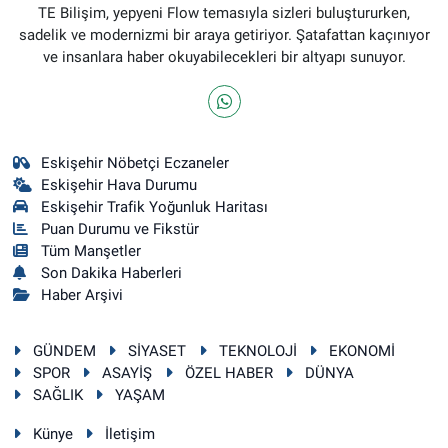
TE Bilişim, yepyeni Flow temasıyla sizleri buluştururken,
sadelik ve modernizmi bir araya getiriyor. Şatafattan kaçınıyor
ve insanlara haber okuyabilecekleri bir altyapı sunuyor.
Eskişehir Nöbetçi Eczaneler
Eskişehir Hava Durumu
Eskişehir Trafik Yoğunluk Haritası
Puan Durumu ve Fikstür
Tüm Manşetler
Son Dakika Haberleri
Haber Arşivi
GÜNDEM
SİYASET
TEKNOLOJİ
EKONOMİ
SPOR
ASAYİŞ
ÖZEL HABER
DÜNYA
SAĞLIK
YAŞAM
Künye
İletişim