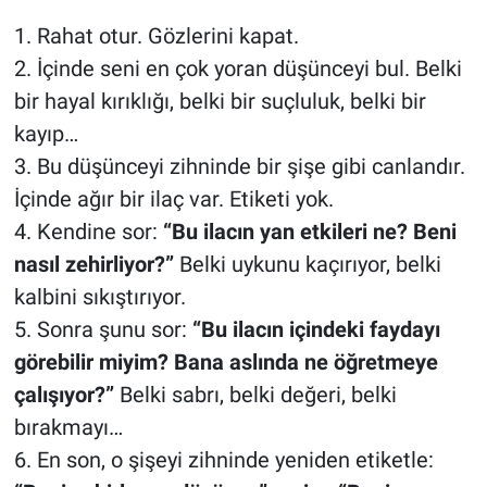
1. Rahat otur. Gözlerini kapat.
2. İçinde seni en çok yoran düşünceyi bul. Belki
bir hayal kırıklığı, belki bir suçluluk, belki bir
kayıp…
3. Bu düşünceyi zihninde bir şişe gibi canlandır.
İçinde ağır bir ilaç var. Etiketi yok.
4. Kendine sor:
“Bu ilacın yan etkileri ne? Beni
nasıl zehirliyor?”
Belki uykunu kaçırıyor, belki
kalbini sıkıştırıyor.
5. Sonra şunu sor:
“Bu ilacın içindeki faydayı
görebilir miyim? Bana aslında ne öğretmeye
çalışıyor?”
Belki sabrı, belki değeri, belki
bırakmayı…
6. En son, o şişeyi zihninde yeniden etiketle: