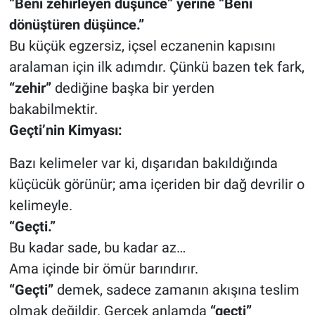
“Beni zehirleyen düşünce” yerine “Beni
dönüştüren düşünce.”
Bu küçük egzersiz, içsel eczanenin kapısını
aralaman için ilk adımdır. Çünkü bazen tek fark,
“zehir”
dediğine başka bir yerden
bakabilmektir.
Geçti’nin Kimyası:
Bazı kelimeler var ki, dışarıdan bakıldığında
küçücük görünür; ama içeriden bir dağ devrilir o
kelimeyle.
“Geçti.”
Bu kadar sade, bu kadar az…
Ama içinde bir ömür barındırır.
“Geçti”
demek, sadece zamanın akışına teslim
olmak değildir. Gerçek anlamda
“geçti”