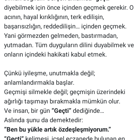
diyebilmek için önce içinden geçmek gerekir. O
acının, hayal kırıklığının, terk edilişin,
başarısızlığın, reddedilişin… içinden geçmek.
Yani görmezden gelmeden, bastırmadan,
yutmadan. Tüm duyguların dilini duyabilmek ve
onların içindeki hakikati kabul etmek.
Çünkü iyileşme, unutmakla değil;
anlamlandırmakla başlar.
Geçmişi silmekle değil; geçmişin üzerindeki
ağırlığı taşımayı bırakmakla mümkün olur.
Ve insan, bir gün
“Geçti”
dediğinde…
Aslında şunu da demektedir:
“Ben bu yükle artık özdeşleşmiyorum.”
“Geçti”
kelimesi, içsel eczanede bulunan en