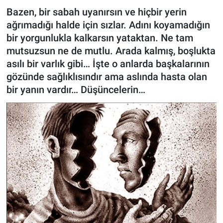
Bazen, bir sabah uyanırsın ve hiçbir yerin
ASAYİŞ
ağrımadığı halde için sızlar. Adını koyamadığın
bir yorgunlukla kalkarsın yataktan. Ne tam
mutsuzsun ne de mutlu. Arada kalmış, boşlukta
asılı bir varlık gibi… İşte o anlarda başkalarının
gözünde sağlıklısındır ama aslında hasta olan
bir yanın vardır… Düşüncelerin…