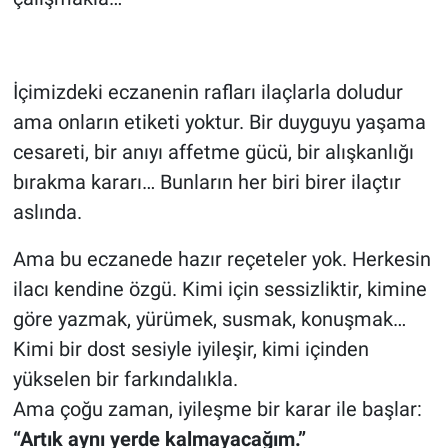
İçimizdeki eczanenin rafları ilaçlarla doludur
ama onların etiketi yoktur. Bir duyguyu yaşama
cesareti, bir anıyı affetme gücü, bir alışkanlığı
bırakma kararı… Bunların her biri birer ilaçtır
aslında.
Ama bu eczanede hazır reçeteler yok. Herkesin
ilacı kendine özgü. Kimi için sessizliktir, kimine
göre yazmak, yürümek, susmak, konuşmak…
Kimi bir dost sesiyle iyileşir, kimi içinden
yükselen bir farkındalıkla.
Ama çoğu zaman, iyileşme bir karar ile başlar:
“Artık aynı yerde kalmayacağım.”