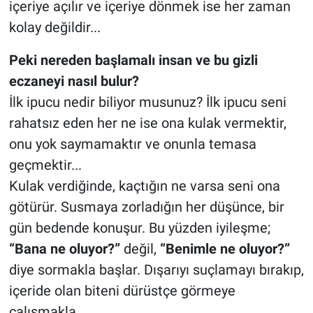
içeriye açılır ve içeriye dönmek ise her zaman
kolay değildir...
Peki nereden başlamalı insan ve bu gizli
eczaneyi nasıl bulur?
İlk ipucu nedir biliyor musunuz? İlk ipucu seni
rahatsız eden her ne ise ona kulak vermektir,
onu yok saymamaktır ve onunla temasa
geçmektir...
Kulak verdiğinde, kaçtığın ne varsa seni ona
götürür. Susmaya zorladığın her düşünce, bir
gün bedende konuşur. Bu yüzden iyileşme;
“Bana ne oluyor?”
değil,
“Benimle ne oluyor?”
diye sormakla başlar. Dışarıyı suçlamayı bırakıp,
içeride olan biteni dürüstçe görmeye
çalışmakla…