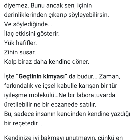
diyemez. Bunu ancak sen, içinin
derinliklerinden çıkarıp söyleyebilirsin.
Ve söylediğinde…
İlaç etkisini gösterir.
Yük hafifler.
Zihin susar.
Kalp biraz daha kendine döner.
İşte
“Geçtinin kimyası”
da budur... Zaman,
farkındalık ve içsel kabulle karışan bir tür
iyileşme molekülü…Ne bir laboratuvarda
üretilebilir ne bir eczanede satılır.
Bu, sadece insanın kendinden kendine yazdığı
bir reçetedir...
Kendinize iyi bakmayı unutmayın, çünkü en