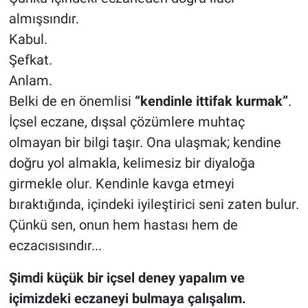
almışsındır.
Kabul.
Şefkat.
Anlam.
Belki de en önemlisi
“kendinle ittifak kurmak”
.
İçsel eczane, dışsal çözümlere muhtaç
olmayan bir bilgi taşır. Ona ulaşmak; kendine
doğru yol almakla, kelimesiz bir diyaloğa
girmekle olur. Kendinle kavga etmeyi
bıraktığında, içindeki iyileştirici seni zaten bulur.
Çünkü sen, onun hem hastası hem de
eczacısısındır...
Şimdi küçük bir içsel deney yapalım ve
içimizdeki eczaneyi bulmaya çalışalım.