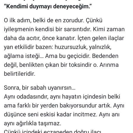
“Kendimi duymayı deneyeceğim.”
O ilk adım, belki de en zorudur. Çünkü
iyileşmenin kendisi bir sarsıntıdır. Kimi zaman
daha da acıtır, önce kanatır. İçten gelen ilaçlar
yan etkilidir bazen: huzursuzluk, yalnızlık,
ağlama isteği… Ama bu geçicidir. Bedenden
değil, benlikten çıkan bir toksindir o. Arınma
belirtileridir.
Sonra, bir sabah uyanırsın…
Aynı odadasındır, aynı hayatın içindesin belki
ama farklı bir yerden bakıyorsundur artık. Aynı
düşünce seni eskisi kadar incitmez. Aynı anı
aynı ağırlıkla taşımaz.
Çünkü içindeki eczaneden doğru ilacı