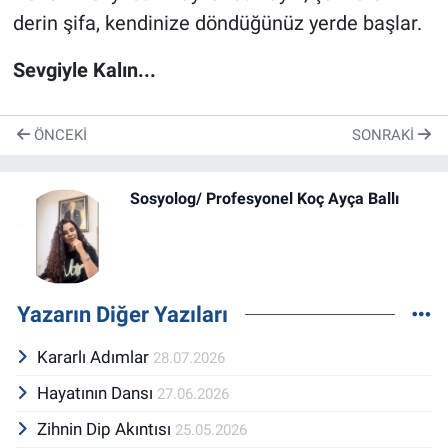
derin şifa, kendinize döndüğünüz yerde başlar.
Sevgiyle Kalın...
ÖNCEKI
SONRAKI
Sosyolog/ Profesyonel Koç Ayça Ballı
Yazarın Diğer Yazıları
Kararlı Adımlar
28.07.2026
Hayatının Dansı
27.06.2026
Zihnin Dip Akıntısı
25.05.2026