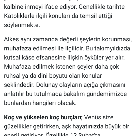
kalbine inmeyi ifade ediyor. Genellikle tarihte
Katoliklerle ilgili konuları da temsil ettiği
söylenmekte.
Alkes aynı zamanda değerli şeylerin korunması,
muhafaza edilmesi ile ilgilidir. Bu takımyıldızda
kutsal kâse efsanesine ilişkin öyküler yer alır.
Muhafaza edilmek istenen şeyler daha çok
ruhsal ya da dini boyutu olan konular
şeklindedir. Dolunay olayların açığa çıkmasını
anlatılır bu tutulmada bakalım gündemimizde
bunlardan hangileri olacak.
Koç ve yükselen koç burçları;
Venüs size
güzellikler getirirken, aşk hayatınızda büyük bir
enerji getiriyor. Özellikle 12 Şubat'ta