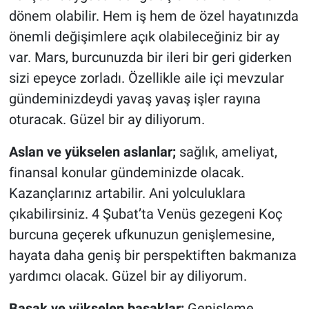
dönem olabilir. Hem iş hem de özel hayatınızda
önemli değişimlere açık olabileceğiniz bir ay
var. Mars, burcunuzda bir ileri bir geri giderken
sizi epeyce zorladı. Özellikle aile içi mevzular
gündeminizdeydi yavaş yavaş işler rayına
oturacak. Güzel bir ay diliyorum.
Aslan ve yükselen aslanlar;
sağlık, ameliyat,
finansal konular gündeminizde olacak.
Kazançlarınız artabilir. Ani yolculuklara
çıkabilirsiniz. 4 Şubat’ta Venüs gezegeni Koç
burcuna geçerek ufkunuzun genişlemesine,
hayata daha geniş bir perspektiften bakmanıza
yardımcı olacak. Güzel bir ay diliyorum.
Başak ve yükselen başaklar;
Genişleme