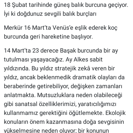
18 Şubat tarihinde güneş balık burcuna geçiyor.
İyi ki doğdunuz sevgili balık burçları
Merkür 16 Mart’ta Venüs’e eşlik ederek koç
burcunda geri hareketine başlıyor.
14 Mart’ta 23 derece Başak burcunda bir ay
tutulması yaşayacağız. Ay Alkes sabit
yıldızında. Bu yıldız stratejik zekâ veren bir
yıldız, ancak beklenmedik dramatik olayları da
beraberinde getirebiliyor, değişken zamanları
anlatmakta. Mutsuzluklara neden olabileceği
gibi sanatsal özelliklerimizi, yaratıcılığımızı
kullanmamız gerektiğini öğütlemekte. Ekolojik
konuların önem kazanmasına doğa sevgisinin
yükselmesine neden oluyor; bir konunun