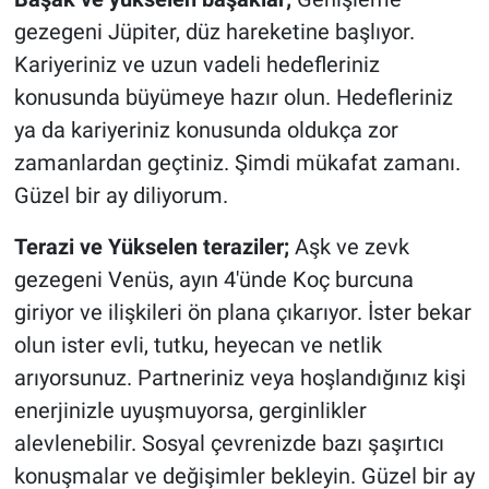
gezegeni Jüpiter, düz hareketine başlıyor.
Kariyeriniz ve uzun vadeli hedefleriniz
konusunda büyümeye hazır olun. Hedefleriniz
ya da kariyeriniz konusunda oldukça zor
zamanlardan geçtiniz. Şimdi mükafat zamanı.
Güzel bir ay diliyorum.
Terazi ve Yükselen teraziler;
Aşk ve zevk
gezegeni Venüs, ayın 4'ünde Koç burcuna
giriyor ve ilişkileri ön plana çıkarıyor. İster bekar
olun ister evli, tutku, heyecan ve netlik
arıyorsunuz. Partneriniz veya hoşlandığınız kişi
enerjinizle uyuşmuyorsa, gerginlikler
alevlenebilir. Sosyal çevrenizde bazı şaşırtıcı
konuşmalar ve değişimler bekleyin. Güzel bir ay