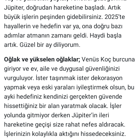
Jüpiter, doğrudan hareketine başladı. Artık
büyük işlerin peşinden gidebilirsiniz. 2025’te
hayallerin ve hedefin var ya, ona doğru bazı
adımlar atmanın zamanı geldi. Haydi başla
artık. Güzel bir ay diliyorum.
Oğlak ve yükselen oğlaklar;
Venüs Koç burcuna
giriyor ve ev, aile ve duygusal güvenliğinizi
vurguluyor. İster taşınmak ister dekorasyon
yapmak veya eski yaraları iyileştirmek olsun, bu
ayki hedefiniz kendinizi gerçekten güvende
hissettiğiniz bir alan yaratmak olacak. İşler
yolunda gitmiyor derken Jüpiter’in ileri
hareketine geçişi size rahat nefes aldıracak.
İşlerinizin kolaylıkla aktığını hissedeceksiniz.