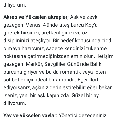
diliyorum.
Akrep ve Yükselen akrepler;
Aşk ve zevk
gezegeni Venüs, 4'ünde ateş burcu Koç'a
girerek hırsınızı, üretkenliğinizi ve öz
disiplininizi ateşliyor. Bir hedef konusunda ciddi
olmaya hazırsınız, sadece kendinizi tükenme
noktasına getirmediğinizden emin olun. İletişim
gezegeni Merkür, Sevgililer Günü'nde Balık
burcuna giriyor ve bu da romantik veya içten
sohbetler için ideal bir amandır. Eğer flört
ediyorsanız, aşkınız derinleştirebilir; eğer bekar
iseniz, yeni bir aşk kapınızda. Güzel bir ay
diliyorum.
Yay ve yükselen yaylar;
Yönetici gezegeniniz