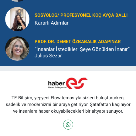
SOSYOLOG/ PROFESYONEL KOÇ AYÇA BALLI
Kararlı Adımlar
PROF. DR. DEMET ÖZBABALIK ADAPINAR
“İnsanlar İstedikleri Şeye Gönülden İnanır”
Julius Sezar
TE Bilişim, yepyeni Flow temasıyla sizleri buluştururken,
sadelik ve modernizmi bir araya getiriyor. Şatafattan kaçınıyor
ve insanlara haber okuyabilecekleri bir altyapı sunuyor.