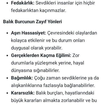
Fedakârlık:
Sevdikleri insanlar için hiçbir
fedakarlıktan kaçınmazlar.
Balık Burcunun Zayıf Yönleri
Aşırı Hassasiyet:
Çevresindeki olaylardan
kolayca etkilenir ve bu durum onları
duygusal olarak yorabilir.
Gerçeklerden Kaçma Eğilimi:
Zor
durumlarla yüzleşmek yerine, hayal
dünyasına sığınabilirler.
Bağımlılık:
Çoğu zaman sevdiklerine ya da
alışkanlıklarına fazlasıyla bağlanabilirler.
Kararsızlık:
Balık burçları, hayatlarındaki
büyük kararları almakta zorlanabilir ve bu