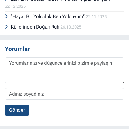
22.12.2025
“Hayat Bir Yolculuk Ben Yolcuyum”
22.11.2025
Küllerinden Doğan Ruh
26.10.2025
Yorumlar
Gönder