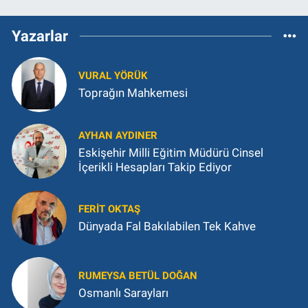
Yazarlar
VURAL YÖRÜK
Toprağın Mahkemesi
AYHAN AYDINER
Eskişehir Milli Eğitim Müdürü Cinsel
İçerikli Hesapları Takip Ediyor
FERIT OKTAŞ
Dünyada Fal Bakılabilen Tek Kahve
RUMEYSA BETÜL DOĞAN
Osmanlı Sarayları