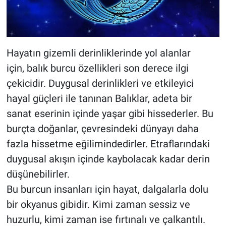
Hayatın gizemli derinliklerinde yol alanlar
için, balık burcu özellikleri son derece ilgi
çekicidir. Duygusal derinlikleri ve etkileyici
hayal güçleri ile tanınan Balıklar, adeta bir
sanat eserinin içinde yaşar gibi hissederler. Bu
burçta doğanlar, çevresindeki dünyayı daha
fazla hissetme eğilimindedirler. Etraflarındaki
duygusal akışın içinde kaybolacak kadar derin
düşünebilirler.
Bu burcun insanları için hayat, dalgalarla dolu
bir okyanus gibidir. Kimi zaman sessiz ve
huzurlu, kimi zaman ise fırtınalı ve çalkantılı.