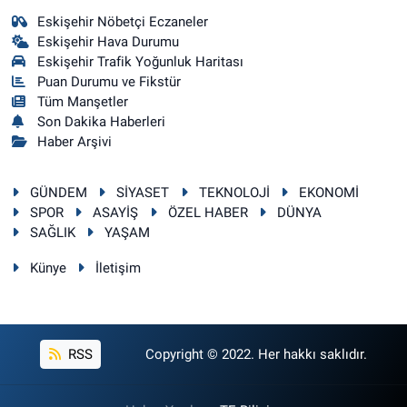
Eskişehir Nöbetçi Eczaneler
Eskişehir Hava Durumu
Eskişehir Trafik Yoğunluk Haritası
Puan Durumu ve Fikstür
Tüm Manşetler
Son Dakika Haberleri
Haber Arşivi
GÜNDEM
SİYASET
TEKNOLOJİ
EKONOMİ
SPOR
ASAYİŞ
ÖZEL HABER
DÜNYA
SAĞLIK
YAŞAM
Künye
İletişim
RSS
Copyright © 2022. Her hakkı saklıdır.