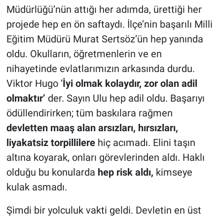
Müdürlüğü’nün attığı her adımda, ürettiği her
projede hep en ön saftaydı. İlçe’nin başarılı Milli
Eğitim Müdürü Murat Sertsöz’ün hep yanında
oldu. Okulların, öğretmenlerin ve en
nihayetinde evlatlarımızın arkasında durdu.
Viktor Hugo ‘
İyi olmak kolaydır, zor olan adil
olmaktır’
der. Sayın Ulu hep adil oldu. Başarıyı
ödüllendirirken; tüm baskılara rağmen
devletten maaş alan arsızları, hırsızları,
liyakatsiz torpillilere
hiç acımadı. Elini taşın
altına koyarak, onları görevlerinden aldı. Haklı
olduğu bu konularda
hep risk aldı,
kimseye
kulak asmadı.
Şimdi bir yolculuk vakti geldi. Devletin en üst