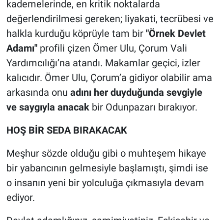
kademelerinde, en kritik noktalarda
değerlendirilmesi gereken; liyakati, tecrübesi ve
halkla kurduğu köprüyle tam bir
"Örnek Devlet
Adamı"
profili çizen Ömer Ulu, Çorum Vali
Yardımcılığı’na atandı. Makamlar geçici, izler
kalıcıdır. Ömer Ulu, Çorum’a gidiyor olabilir ama
arkasında onu
adını her duyduğunda sevgiyle
ve saygıyla anacak
bir Odunpazarı bırakıyor.
HOŞ BİR SEDA BIRAKACAK
Meşhur sözde olduğu gibi o muhteşem hikaye
bir yabancının gelmesiyle başlamıştı, şimdi ise
o insanın yeni bir yolculuğa çıkmasıyla devam
ediyor.