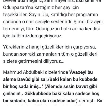
Devlet adamlığınız, samimiyetiniz, Eskişehir ve
Odunpazarı’na kattığınız her şey için
teşekkürler. Sayın Ulu, katıldığı her programın
sonunda o naif sesiyle seslenirdi. Şimdi biz aynı
temenniyi, tüm Odunpazarı halkı adına kendisi
için kalbimizden geçiriyoruz.
Yürekleriniz hangi güzellikler için çarpıyorsa,
bundan sonraki zamanların tüm o güzellikleri
sizlere getirmesini diliyoruz...
Mahmud Abdülbaki dizelerinde
'Âvazeyi bu
aleme Davûd gibi sal,/Baki kalan bu kubbede
bir hoş sada imiş...’ (Âlemde sesin Davut gibi
çınlasın!.. Gökkubbede baki kalan sadece hoş
bir sedadır; kalıcı olan sadece odur)
demişti. Bir