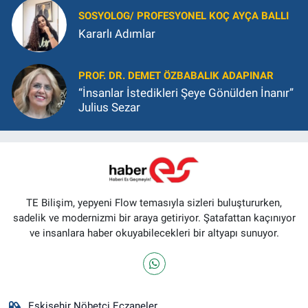
SOSYOLOG/ PROFESYONEL KOÇ AYÇA BALLI
Kararlı Adımlar
PROF. DR. DEMET ÖZBABALIK ADAPINAR
“İnsanlar İstedikleri Şeye Gönülden İnanır”
Julius Sezar
TE Bilişim, yepyeni Flow temasıyla sizleri buluştururken,
sadelik ve modernizmi bir araya getiriyor. Şatafattan kaçınıyor
ve insanlara haber okuyabilecekleri bir altyapı sunuyor.
Eskişehir Nöbetçi Eczaneler