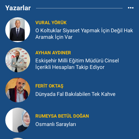
Yazarlar
VURAL YÖRÜK
O Koltuklar Siyaset Yapmak İçin Değil Hak
Aramak İçin Var
AYHAN AYDINER
Eskişehir Milli Eğitim Müdürü Cinsel
İçerikli Hesapları Takip Ediyor
FERIT OKTAŞ
Dünyada Fal Bakılabilen Tek Kahve
RUMEYSA BETÜL DOĞAN
Osmanlı Sarayları