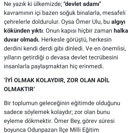
Ne yazık ki ülkemizde;
"devlet adamı"
kavramının içi bazen soğuk binalarla, mesafeli
çehrelerle doldurulur. Oysa Ömer Ulu, bu
algıyı
kökünden yıktı
. Onun kapısı hiçbir zaman
halka
duvar olmadı.
Herkesle görüştü, herkesin
derdini kendi derdi gibi dinledi. Ve en önemlisi,
yılların getirdiği o devasa devlet tecrübesini
insanlarla paylaşmaktan hiç erinmedi.
‘İYİ OLMAK KOLAYDIR, ZOR OLAN ADİL
OLMAKTIR’
Bir toplumun geleceğinin eğitimde olduğunu
sadece söylemek kolaydır; zor olan bunu
eyleme dökmektir. Ömer Bey, görev süresi
boyunca Odunpazarı İlçe Milli Eğitim