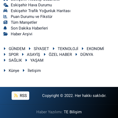
Eskişehir Hava Durumu
Eskişehir Trafik Yoğunluk Haritası
Puan Durumu ve Fikstür
Tüm Manşetler
Son Dakika Haberleri
Haber Arşivi
GÜNDEM
SİYASET
TEKNOLOJİ
EKONOMİ
SPOR
ASAYİŞ
ÖZEL HABER
DÜNYA
SAĞLIK
YAŞAM
Künye
İletişim
RSS
Copyright © 2022. Her hakkı saklıdır.
Haber Yazılımı:
TE Bilişim