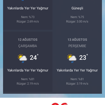
Yakınlarda Yer Yer Yağmur
Güneşli
Nem: %73
Nem: %75
Rüzgar: 2.69 m/s
Rüzgar: 3.00 m/s
12 AĞUSTOS
13 AĞUSTOS
ÇARŞAMBA
PERŞEMBE
°
°
24
23
Yakınlarda Yer Yer Yağmur
Yakınlarda Yer Yer Yağmur
Nem: %81
Nem: %81
Rüzgar: 2.19 m/s
Rüzgar: 3.19 m/s