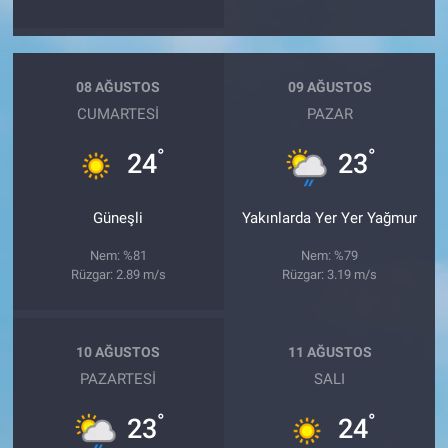
08 AĞUSTOS
09 AĞUSTOS
CUMARTESI
PAZAR
°
°
24
23
Güneşli
Yakınlarda Yer Yer Yağmur
Nem: %81
Nem: %79
Rüzgar: 2.89 m/s
Rüzgar: 3.19 m/s
10 AĞUSTOS
11 AĞUSTOS
PAZARTESI
SALI
°
°
23
24