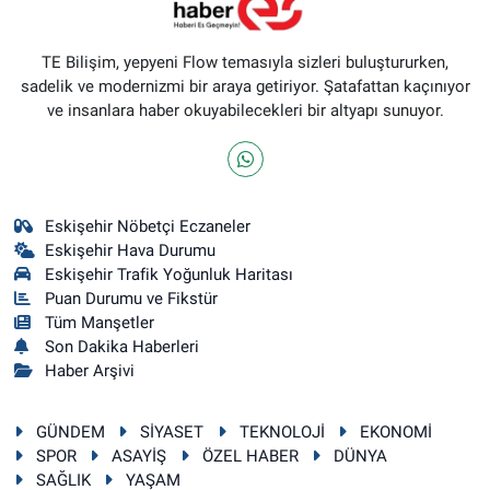
TE Bilişim, yepyeni Flow temasıyla sizleri buluştururken,
sadelik ve modernizmi bir araya getiriyor. Şatafattan kaçınıyor
ve insanlara haber okuyabilecekleri bir altyapı sunuyor.
Eskişehir Nöbetçi Eczaneler
Eskişehir Hava Durumu
Eskişehir Trafik Yoğunluk Haritası
Puan Durumu ve Fikstür
Tüm Manşetler
Son Dakika Haberleri
Haber Arşivi
GÜNDEM
SİYASET
TEKNOLOJİ
EKONOMİ
SPOR
ASAYİŞ
ÖZEL HABER
DÜNYA
SAĞLIK
YAŞAM