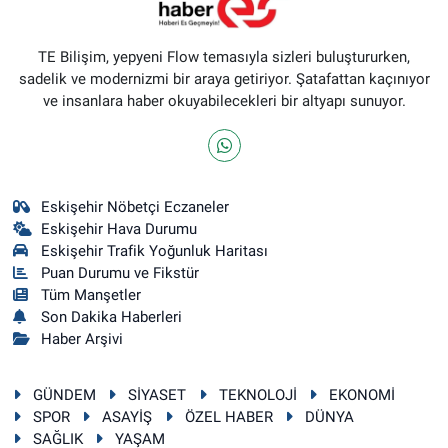
TE Bilişim, yepyeni Flow temasıyla sizleri buluştururken,
sadelik ve modernizmi bir araya getiriyor. Şatafattan kaçınıyor
ve insanlara haber okuyabilecekleri bir altyapı sunuyor.
Eskişehir Nöbetçi Eczaneler
Eskişehir Hava Durumu
Eskişehir Trafik Yoğunluk Haritası
Puan Durumu ve Fikstür
Tüm Manşetler
Son Dakika Haberleri
Haber Arşivi
GÜNDEM
SİYASET
TEKNOLOJİ
EKONOMİ
SPOR
ASAYİŞ
ÖZEL HABER
DÜNYA
SAĞLIK
YAŞAM