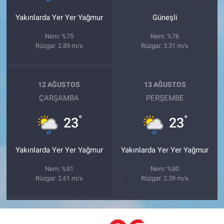
Yakınlarda Yer Yer Yağmur
Güneşli
Nem: %75
Nem: %76
Rüzgar: 2.89 m/s
Rüzgar: 3.31 m/s
12 AĞUSTOS
13 AĞUSTOS
ÇARŞAMBA
PERŞEMBE
°
°
23
23
Yakınlarda Yer Yer Yağmur
Yakınlarda Yer Yer Yağmur
Nem: %81
Nem: %80
Rüzgar: 2.61 m/s
Rüzgar: 2.39 m/s