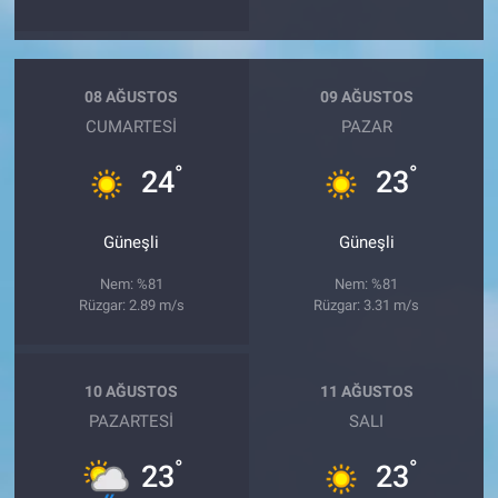
08 AĞUSTOS
09 AĞUSTOS
CUMARTESI
PAZAR
°
°
24
23
Güneşli
Güneşli
Nem: %81
Nem: %81
Rüzgar: 2.89 m/s
Rüzgar: 3.31 m/s
10 AĞUSTOS
11 AĞUSTOS
PAZARTESI
SALI
°
°
23
23