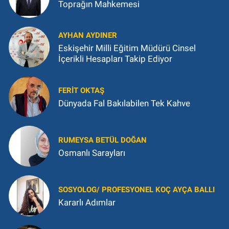
Toprağın Mahkemesi
AYHAN AYDINER
Eskişehir Milli Eğitim Müdürü Cinsel
İçerikli Hesapları Takip Ediyor
FERIT OKTAŞ
Dünyada Fal Bakılabilen Tek Kahve
RUMEYSA BETÜL DOĞAN
Osmanlı Sarayları
SOSYOLOG/ PROFESYONEL KOÇ AYÇA BALLI
Kararlı Adımlar