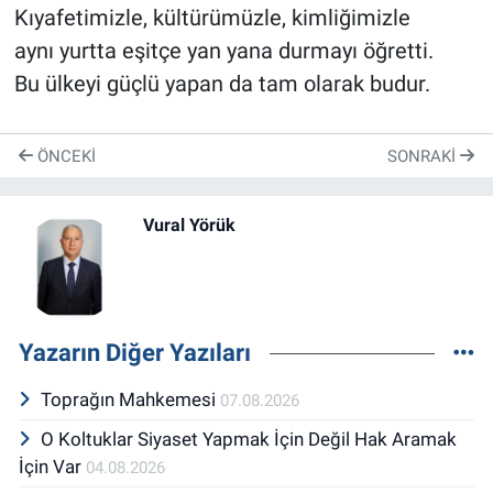
Kıyafetimizle, kültürümüzle, kimliğimizle
aynı yurtta eşitçe yan yana durmayı öğretti.
Bu ülkeyi güçlü yapan da tam olarak budur.
ÖNCEKI
SONRAKI
Vural Yörük
Yazarın Diğer Yazıları
Toprağın Mahkemesi
07.08.2026
O Koltuklar Siyaset Yapmak İçin Değil Hak Aramak
İçin Var
04.08.2026