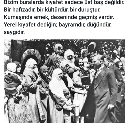
Bizim buralarda kıyafet sadece üst baş değildir.
Bir hafızadır, bir kültürdür, bir duruştur.
ASAYİŞ
Kumaşında emek, deseninde geçmiş vardır.
Yerel kıyafet dediğin; bayramdır, düğündür,
saygıdır.