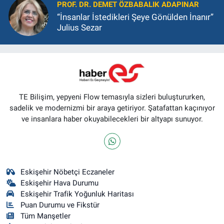
PROF. DR. DEMET ÖZBABALIK ADAPINAR
“İnsanlar İstedikleri Şeye Gönülden İnanır”
Julius Sezar
TE Bilişim, yepyeni Flow temasıyla sizleri buluştururken,
sadelik ve modernizmi bir araya getiriyor. Şatafattan kaçınıyor
ve insanlara haber okuyabilecekleri bir altyapı sunuyor.
Eskişehir Nöbetçi Eczaneler
Eskişehir Hava Durumu
Eskişehir Trafik Yoğunluk Haritası
Puan Durumu ve Fikstür
Tüm Manşetler