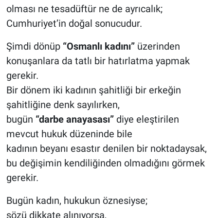
olması ne tesadüftür ne de ayrıcalık;
Cumhuriyet’in doğal sonucudur.
Şimdi dönüp
“Osmanlı kadını”
üzerinden
konuşanlara da tatlı bir hatırlatma yapmak
gerekir.
Bir dönem iki kadının şahitliği bir erkeğin
şahitliğine denk sayılırken,
bugün
“darbe anayasası”
diye eleştirilen
mevcut hukuk düzeninde bile
kadının beyanı esastır denilen bir noktadaysak,
bu değişimin kendiliğinden olmadığını görmek
gerekir.
Bugün kadın, hukukun öznesiyse;
sözü dikkate alınıyorsa,