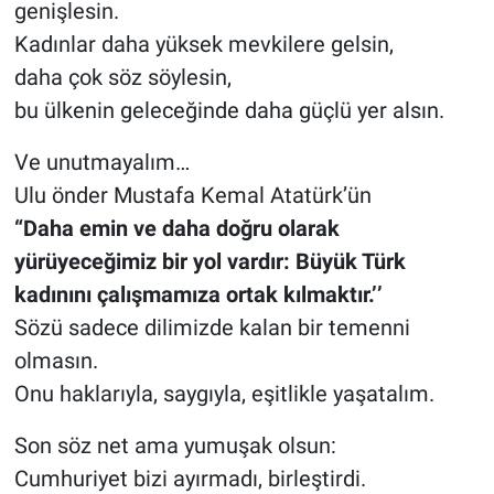
genişlesin.
Kadınlar daha yüksek mevkilere gelsin,
daha çok söz söylesin,
bu ülkenin geleceğinde daha güçlü yer alsın.
Ve unutmayalım…
Ulu önder Mustafa Kemal Atatürk’ün
“Daha emin ve daha doğru olarak
yürüyeceğimiz bir yol vardır: Büyük Türk
kadınını çalışmamıza ortak kılmaktır.’’
Sözü sadece dilimizde kalan bir temenni
olmasın.
Onu haklarıyla, saygıyla, eşitlikle yaşatalım.
Son söz net ama yumuşak olsun:
Cumhuriyet bizi ayırmadı, birleştirdi.