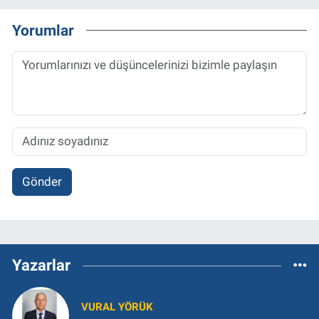
Yorumlar
Gönder
Yazarlar
VURAL YÖRÜK