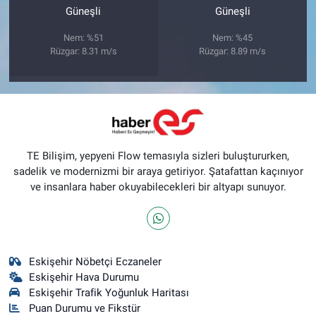
Güneşli
Güneşli
Nem: %51
Nem: %45
Rüzgar: 8.31 m/s
Rüzgar: 8.89 m/s
TE Bilişim, yepyeni Flow temasıyla sizleri buluştururken,
sadelik ve modernizmi bir araya getiriyor. Şatafattan kaçınıyor
ve insanlara haber okuyabilecekleri bir altyapı sunuyor.
Eskişehir Nöbetçi Eczaneler
Eskişehir Hava Durumu
Eskişehir Trafik Yoğunluk Haritası
Puan Durumu ve Fikstür