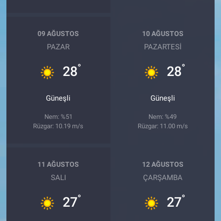
09 AĞUSTOS
10 AĞUSTOS
PAZAR
PAZARTESI
°
°
28
28
Güneşli
Güneşli
Nem: %51
Nem: %49
Rüzgar: 10.19 m/s
Rüzgar: 11.00 m/s
11 AĞUSTOS
12 AĞUSTOS
SALI
ÇARŞAMBA
°
°
27
27