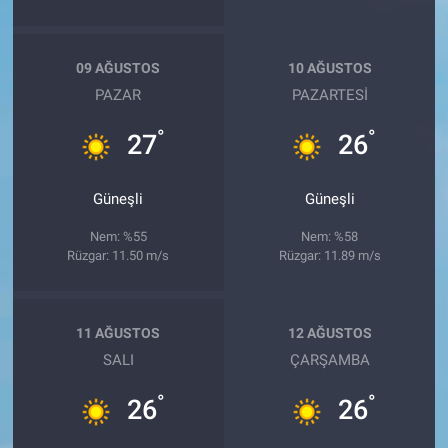
09 AĞUSTOS
10 AĞUSTOS
PAZAR
PAZARTESI
°
°
27
26
Güneşli
Güneşli
Nem: %55
Nem: %58
Rüzgar: 11.50 m/s
Rüzgar: 11.89 m/s
11 AĞUSTOS
12 AĞUSTOS
SALI
ÇARŞAMBA
°
°
26
26