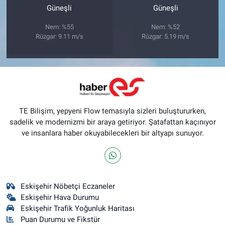
Güneşli
Güneşli
Nem: %55
Nem: %52
Rüzgar: 9.11 m/s
Rüzgar: 5.19 m/s
TE Bilişim, yepyeni Flow temasıyla sizleri buluştururken,
sadelik ve modernizmi bir araya getiriyor. Şatafattan kaçınıyor
ve insanlara haber okuyabilecekleri bir altyapı sunuyor.
Eskişehir Nöbetçi Eczaneler
Eskişehir Hava Durumu
Eskişehir Trafik Yoğunluk Haritası
Puan Durumu ve Fikstür