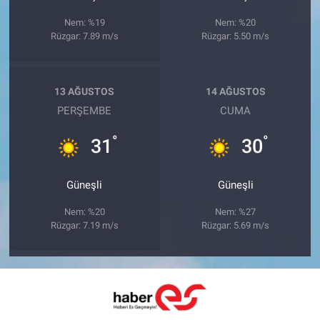
Nem: %19
Nem: %20
Rüzgar: 7.89 m/s
Rüzgar: 5.50 m/s
13 AĞUSTOS
14 AĞUSTOS
PERŞEMBE
CUMA
°
°
31
30
Güneşli
Güneşli
Nem: %20
Nem: %27
Rüzgar: 7.19 m/s
Rüzgar: 5.69 m/s