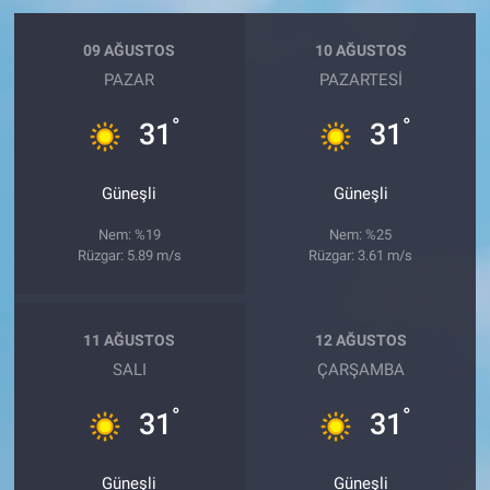
09 AĞUSTOS
10 AĞUSTOS
PAZAR
PAZARTESI
°
°
31
31
Güneşli
Güneşli
Nem: %19
Nem: %25
Rüzgar: 5.89 m/s
Rüzgar: 3.61 m/s
11 AĞUSTOS
12 AĞUSTOS
SALI
ÇARŞAMBA
°
°
31
31
Güneşli
Güneşli