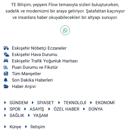
TE Bilişim, yepyeni Flow temasıyla sizleri buluştururken,
sadelik ve modernizmi bir araya getiriyor. Şatafattan kaçınıyor
ve insanlara haber okuyabilecekleri bir altyapı sunuyor.
Eskişehir Nöbetçi Eczaneler
Eskişehir Hava Durumu
Eskişehir Trafik Yoğunluk Haritası
Puan Durumu ve Fikstür
Tüm Manşetler
Son Dakika Haberleri
Haber Arşivi
GÜNDEM
SİYASET
TEKNOLOJİ
EKONOMİ
SPOR
ASAYİŞ
ÖZEL HABER
DÜNYA
SAĞLIK
YAŞAM
Künye
İletişim