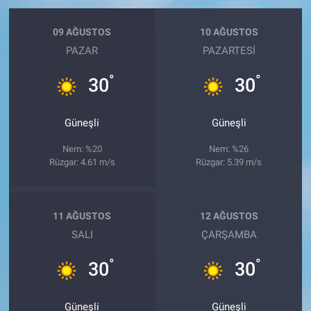
09 AĞUSTOS
10 AĞUSTOS
PAZAR
PAZARTESI
°
°
30
30
Güneşli
Güneşli
Nem: %20
Nem: %26
Rüzgar: 4.61 m/s
Rüzgar: 5.39 m/s
11 AĞUSTOS
12 AĞUSTOS
SALI
ÇARŞAMBA
°
°
30
30
Güneşli
Güneşli