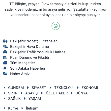
TE Bilişim, yepyeni Flow temasıyla sizleri buluştururken,
sadelik ve modernizmi bir araya getiriyor. Şatafattan kaçınıyor
ve insanlara haber okuyabilecekleri bir altyapı sunuyor.
Eskişehir Nöbetçi Eczaneler
Eskişehir Hava Durumu
Eskişehir Trafik Yoğunluk Haritası
Puan Durumu ve Fikstür
Tüm Manşetler
Son Dakika Haberleri
Haber Arşivi
GÜNDEM
SİYASET
TEKNOLOJİ
EKONOMİ
SPOR
ASAYİŞ
ÖZEL HABER
DÜNYA
SAĞLIK
YAŞAM
Künye
İletişim