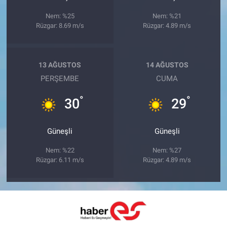
Nem: %25
Nem: %21
Rüzgar: 8.69 m/s
Rüzgar: 4.89 m/s
13 AĞUSTOS
14 AĞUSTOS
PERŞEMBE
CUMA
°
°
30
29
Güneşli
Güneşli
Nem: %22
Nem: %27
Rüzgar: 6.11 m/s
Rüzgar: 4.89 m/s