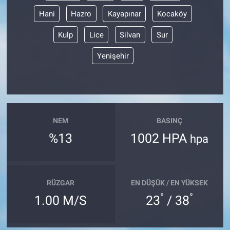
Hani
Hazro
Kayapınar
Kocaköy
Kulp
Lice
Silvan
Sur
Yenişehir
NEM
BASINÇ
%13
1002 HPA
hpa
RÜZGAR
EN DÜŞÜK / EN YÜKSEK
°
°
1.00 M/S
23
/ 38