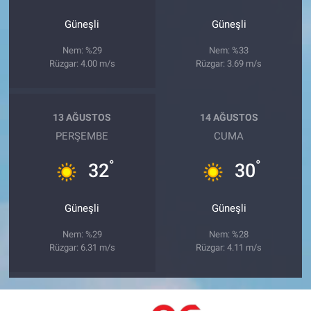
Güneşli
Güneşli
Nem: %29
Nem: %33
Rüzgar: 4.00 m/s
Rüzgar: 3.69 m/s
13 AĞUSTOS
14 AĞUSTOS
PERŞEMBE
CUMA
°
°
32
30
Güneşli
Güneşli
Nem: %29
Nem: %28
Rüzgar: 6.31 m/s
Rüzgar: 4.11 m/s