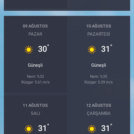
09 AĞUSTOS
10 AĞUSTOS
PAZAR
PAZARTESI
°
°
30
31
Güneşli
Güneşli
Nem: %32
Nem: %35
Rüzgar: 5.61 m/s
Rüzgar: 5.39 m/s
11 AĞUSTOS
12 AĞUSTOS
SALI
ÇARŞAMBA
°
°
31
31