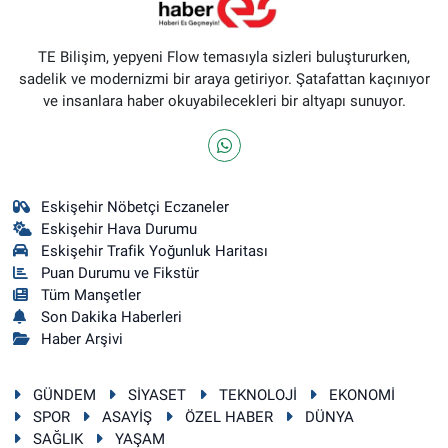
TE Bilişim, yepyeni Flow temasıyla sizleri buluştururken,
sadelik ve modernizmi bir araya getiriyor. Şatafattan kaçınıyor
ve insanlara haber okuyabilecekleri bir altyapı sunuyor.
Eskişehir Nöbetçi Eczaneler
Eskişehir Hava Durumu
Eskişehir Trafik Yoğunluk Haritası
Puan Durumu ve Fikstür
Tüm Manşetler
Son Dakika Haberleri
Haber Arşivi
GÜNDEM
SİYASET
TEKNOLOJİ
EKONOMİ
SPOR
ASAYİŞ
ÖZEL HABER
DÜNYA
SAĞLIK
YAŞAM