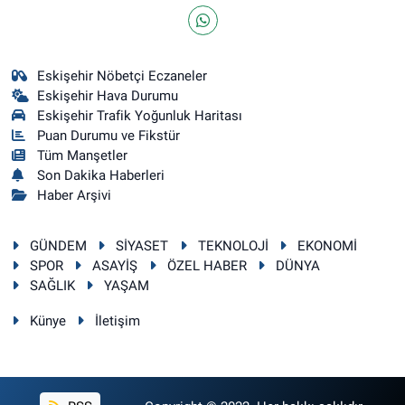
Eskişehir Nöbetçi Eczaneler
Eskişehir Hava Durumu
Eskişehir Trafik Yoğunluk Haritası
Puan Durumu ve Fikstür
Tüm Manşetler
Son Dakika Haberleri
Haber Arşivi
GÜNDEM
SİYASET
TEKNOLOJİ
EKONOMİ
SPOR
ASAYİŞ
ÖZEL HABER
DÜNYA
SAĞLIK
YAŞAM
Künye
İletişim