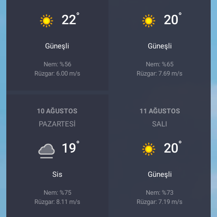
°
°
22
20
Güneşli
Güneşli
Nem: %56
Nem: %65
Rüzgar: 6.00 m/s
Rüzgar: 7.69 m/s
10 AĞUSTOS
11 AĞUSTOS
PAZARTESI
SALI
°
°
19
20
Sis
Güneşli
Nem: %75
Nem: %73
Rüzgar: 8.11 m/s
Rüzgar: 7.19 m/s