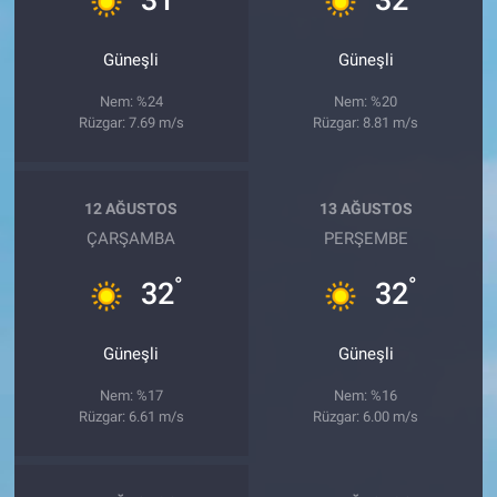
Güneşli
Güneşli
Nem: %24
Nem: %20
Rüzgar: 7.69 m/s
Rüzgar: 8.81 m/s
12 AĞUSTOS
13 AĞUSTOS
ÇARŞAMBA
PERŞEMBE
°
°
32
32
Güneşli
Güneşli
Nem: %17
Nem: %16
Rüzgar: 6.61 m/s
Rüzgar: 6.00 m/s