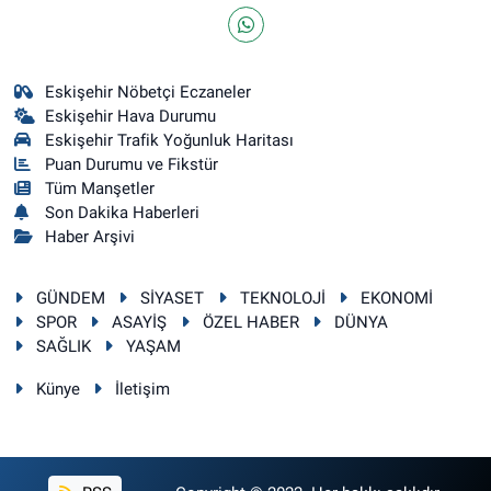
Eskişehir Nöbetçi Eczaneler
Eskişehir Hava Durumu
Eskişehir Trafik Yoğunluk Haritası
Puan Durumu ve Fikstür
Tüm Manşetler
Son Dakika Haberleri
Haber Arşivi
GÜNDEM
SİYASET
TEKNOLOJİ
EKONOMİ
SPOR
ASAYİŞ
ÖZEL HABER
DÜNYA
SAĞLIK
YAŞAM
Künye
İletişim