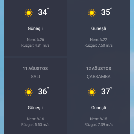
°
°
34
35
Güneşli
Güneşli
Nem: %26
Nem: %22
Rüzgar: 4.81 m/s
Rüzgar: 7.50 m/s
11 AĞUSTOS
12 AĞUSTOS
SALI
ÇARŞAMBA
°
°
36
37
Güneşli
Güneşli
Nem: %16
Nem: %15
Rüzgar: 5.50 m/s
Rüzgar: 7.39 m/s