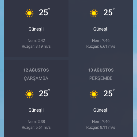
°
°
25
25
Güneşli
Güneşli
Nem: %42
Nem: %46
Rüzgar: 8.19 m/s
Rüzgar: 6.61 m/s
12 AĞUSTOS
13 AĞUSTOS
ÇARŞAMBA
PERŞEMBE
°
°
25
25
Güneşli
Güneşli
Nem: %38
Nem: %40
Rüzgar: 5.61 m/s
Rüzgar: 8.11 m/s