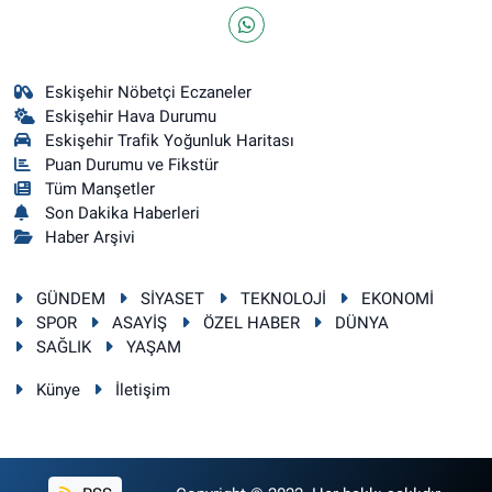
Eskişehir Nöbetçi Eczaneler
Eskişehir Hava Durumu
Eskişehir Trafik Yoğunluk Haritası
Puan Durumu ve Fikstür
Tüm Manşetler
Son Dakika Haberleri
Haber Arşivi
GÜNDEM
SİYASET
TEKNOLOJİ
EKONOMİ
SPOR
ASAYİŞ
ÖZEL HABER
DÜNYA
SAĞLIK
YAŞAM
Künye
İletişim