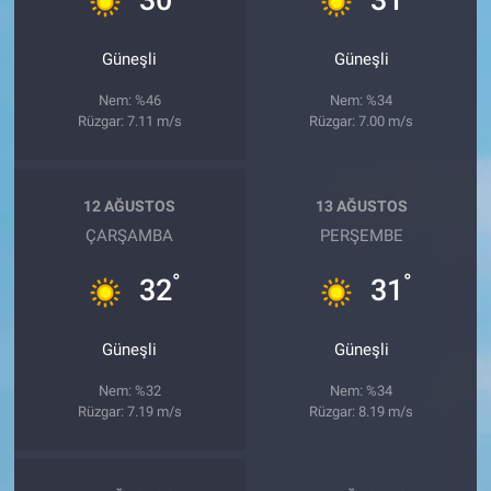
Güneşli
Güneşli
Nem: %46
Nem: %34
Rüzgar: 7.11 m/s
Rüzgar: 7.00 m/s
12 AĞUSTOS
13 AĞUSTOS
ÇARŞAMBA
PERŞEMBE
°
°
32
31
Güneşli
Güneşli
Nem: %32
Nem: %34
Rüzgar: 7.19 m/s
Rüzgar: 8.19 m/s