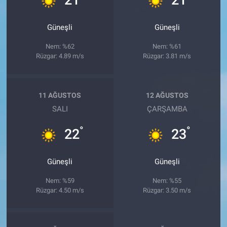
Güneşli
Güneşli
Nem: %62
Nem: %61
Rüzgar: 4.89 m/s
Rüzgar: 3.81 m/s
11 AĞUSTOS
12 AĞUSTOS
SALI
ÇARŞAMBA
°
°
22
23
Güneşli
Güneşli
Nem: %59
Nem: %55
Rüzgar: 4.50 m/s
Rüzgar: 3.50 m/s