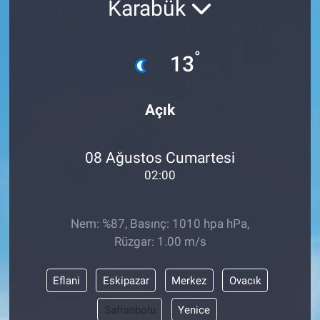
Karabük
ASAYİŞ
°
13
Açık
08 Ağustos Cumartesi
02:00
Nem: %87, Basınç: 1010 hpa hPa,
Rüzgar: 1.00 m/s
Eflani
Eskipazar
Merkez
Ovacık
Safranbolu
Yenice