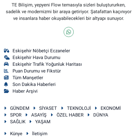
TE Bilişim, yepyeni Flow temasıyla sizleri buluştururken,
sadelik ve modernizmi bir araya getiriyor. Şatafattan kaçınıyor
ve insanlara haber okuyabilecekleri bir altyapı sunuyor.
Eskişehir Nöbetçi Eczaneler
Eskişehir Hava Durumu
Eskişehir Trafik Yoğunluk Haritası
Puan Durumu ve Fikstür
Tüm Manşetler
Son Dakika Haberleri
Haber Arşivi
GÜNDEM
SİYASET
TEKNOLOJİ
EKONOMİ
SPOR
ASAYİŞ
ÖZEL HABER
DÜNYA
SAĞLIK
YAŞAM
Künye
İletişim