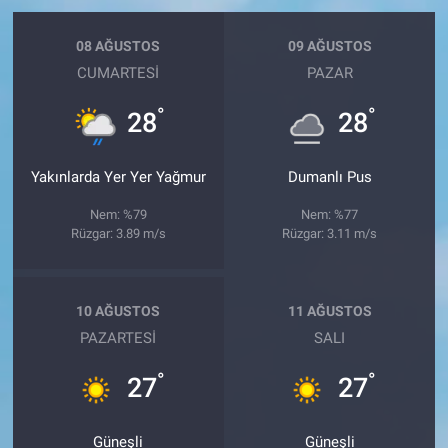
08 AĞUSTOS
09 AĞUSTOS
CUMARTESI
PAZAR
°
°
28
28
Yakınlarda Yer Yer Yağmur
Dumanlı Pus
Nem: %79
Nem: %77
Rüzgar: 3.89 m/s
Rüzgar: 3.11 m/s
10 AĞUSTOS
11 AĞUSTOS
PAZARTESI
SALI
°
°
27
27
Güneşli
Güneşli