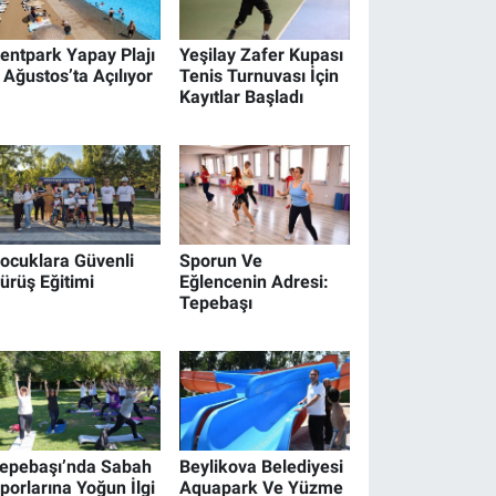
entpark Yapay Plajı
Yeşilay Zafer Kupası
 Ağustos’ta Açılıyor
Tenis Turnuvası İçin
Kayıtlar Başladı
ocuklara Güvenli
Sporun Ve
ürüş Eğitimi
Eğlencenin Adresi:
Tepebaşı
epebaşı’nda Sabah
Beylikova Belediyesi
porlarına Yoğun İlgi
Aquapark Ve Yüzme