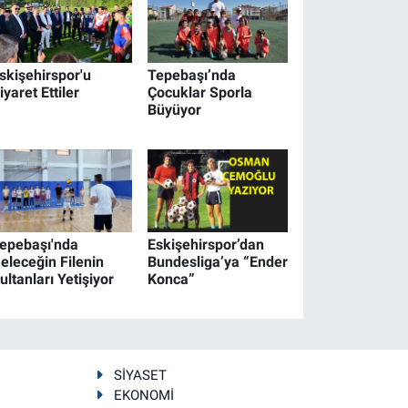
skişehirspor'u
Tepebaşı’nda
iyaret Ettiler
Çocuklar Sporla
Büyüyor
epebaşı'nda
Eskişehirspor’dan
eleceğin Filenin
Bundesliga’ya “Ender
ultanları Yetişiyor
Konca”
SİYASET
EKONOMİ