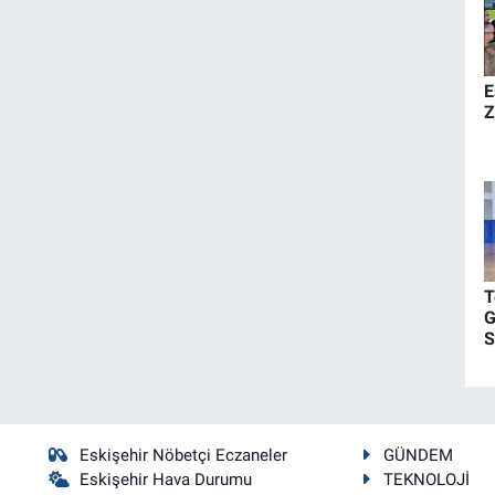
E
Z
T
G
S
Eskişehir Nöbetçi Eczaneler
GÜNDEM
Eskişehir Hava Durumu
TEKNOLOJİ