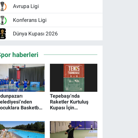
Avrupa Ligi
Konferans Ligi
Dünya Kupası 2026
por haberleri
dunpazarı
Tepebaşı’nda
elediyesi’nden
Raketler Kurtuluş
ocuklara Basketbol
Kupası İçin
olu Yaz
Buluşacak