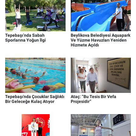
Tepebaşı’nda Sabah
Beylikova Belediyesi Aquapark
Sporlarına Yoğun İlgi
Ve Yüzme Havuzları Yeniden
Hizmete Açıldı
Tepebaşı'nda Çocuklar Sağlıklı
Ataç: “Bu Tesis Bir Vefa
Bir Geleceğe Kulaç Atıyor
Projesidir”