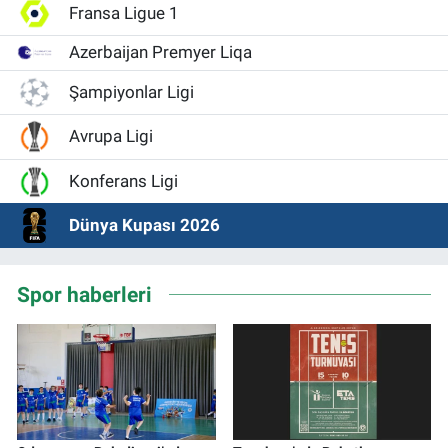
Fransa Ligue 1
Azerbaijan Premyer Liqa
Şampiyonlar Ligi
Avrupa Ligi
Konferans Ligi
Dünya Kupası 2026
Spor haberleri