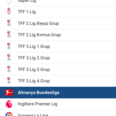
Süper Lig
TFF 1.Lig
TFF 2.Lig Beyaz Grup
TFF 2.Lig Kırmızı Grup
TFF 3.Lig 1.Grup
TFF 3.Lig 2.Grup
TFF 3.Lig 3.Grup
TFF 3.Lig 4.Grup
Almanya Bundesliga
İngiltere Premier Lig
İspanya La Liga