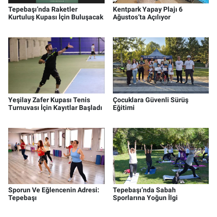
Tepebaşı’nda Raketler
Kentpark Yapay Plajı 6
Kurtuluş Kupası İçin Buluşacak
Ağustos’ta Açılıyor
Yeşilay Zafer Kupası Tenis
Çocuklara Güvenli Sürüş
Turnuvası İçin Kayıtlar Başladı
Eğitimi
Sporun Ve Eğlencenin Adresi:
Tepebaşı’nda Sabah
Tepebaşı
Sporlarına Yoğun İlgi