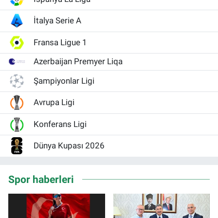
İtalya Serie A
Fransa Ligue 1
Azerbaijan Premyer Liqa
Şampiyonlar Ligi
Avrupa Ligi
Konferans Ligi
Dünya Kupası 2026
Spor haberleri