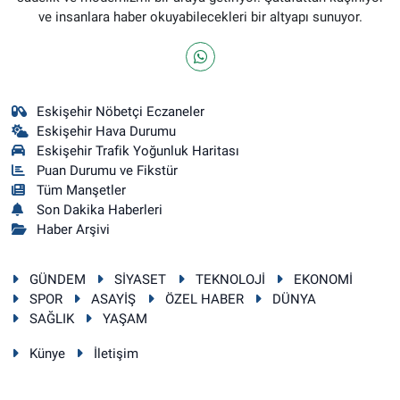
ve insanlara haber okuyabilecekleri bir altyapı sunuyor.
Eskişehir Nöbetçi Eczaneler
Eskişehir Hava Durumu
Eskişehir Trafik Yoğunluk Haritası
Puan Durumu ve Fikstür
Tüm Manşetler
Son Dakika Haberleri
Haber Arşivi
GÜNDEM
SİYASET
TEKNOLOJİ
EKONOMİ
SPOR
ASAYİŞ
ÖZEL HABER
DÜNYA
SAĞLIK
YAŞAM
Künye
İletişim