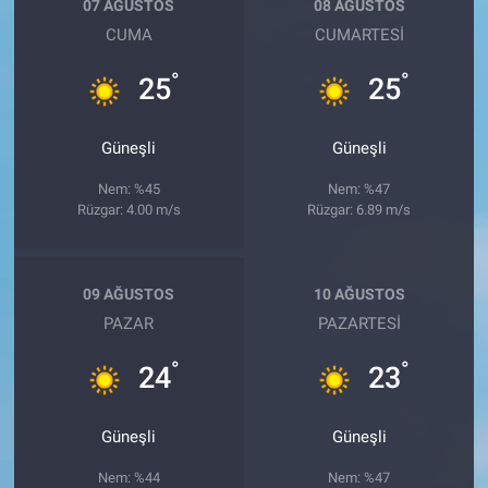
07 AĞUSTOS
08 AĞUSTOS
CUMA
CUMARTESI
°
°
25
25
Güneşli
Güneşli
Nem: %45
Nem: %47
Rüzgar: 4.00 m/s
Rüzgar: 6.89 m/s
09 AĞUSTOS
10 AĞUSTOS
PAZAR
PAZARTESI
°
°
24
23
Güneşli
Güneşli
Nem: %44
Nem: %47