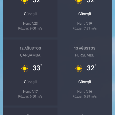
Güneşli
Güneşli
Nem: %23
Nem: %19
Rüzgar: 9.00 m/s
Rüzgar: 7.81 m/s
12 AĞUSTOS
13 AĞUSTOS
ÇARŞAMBA
PERŞEMBE
°
°
33
32
Güneşli
Güneşli
Nem: %17
Nem: %16
Rüzgar: 6.50 m/s
Rüzgar: 5.89 m/s