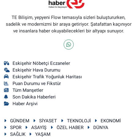
TE Bilişim, yepyeni Flow temasıyla sizleri buluştururken,
sadelik ve modernizmi bir araya getiriyor. Şatafattan kaçınıyor
ve insanlara haber okuyabilecekleri bir altyapı sunuyor.
Eskişehir Nöbetçi Eczaneler
Eskişehir Hava Durumu
Eskişehir Trafik Yoğunluk Haritası
Puan Durumu ve Fikstür
Tüm Manşetler
Son Dakika Haberleri
Haber Arşivi
GÜNDEM
SİYASET
TEKNOLOJİ
EKONOMİ
SPOR
ASAYİŞ
ÖZEL HABER
DÜNYA
SAĞLIK
YAŞAM