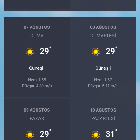
07 AĞUSTOS
08 AĞUSTOS
CUMA
CUMARTESI
°
°
29
29
Güneşli
Güneşli
Nem: %65
Nem: %67
Rüzgar: 4.89 m/s
Rüzgar: 5.11 m/s
09 AĞUSTOS
10 AĞUSTOS
PAZAR
PAZARTESI
°
°
29
31