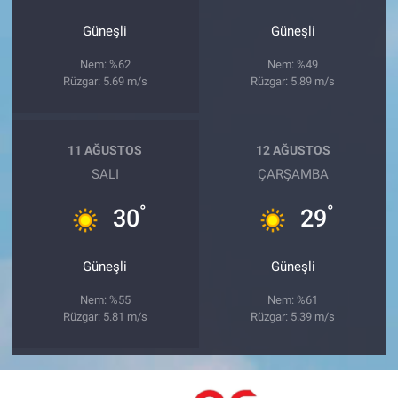
Güneşli
Güneşli
Nem: %62
Nem: %49
Rüzgar: 5.69 m/s
Rüzgar: 5.89 m/s
11 AĞUSTOS
12 AĞUSTOS
SALI
ÇARŞAMBA
°
°
30
29
Güneşli
Güneşli
Nem: %55
Nem: %61
Rüzgar: 5.81 m/s
Rüzgar: 5.39 m/s