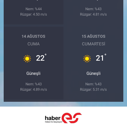
Nem: %44
Nem: %43
Rüzgar: 4.50 m/s
Rüzgar: 4.81 m/s
14 AĞUSTOS
15 AĞUSTOS
CUMA
CUMARTESI
°
°
22
21
Güneşli
Güneşli
Nem: %43
Nem: %43
Rüzgar: 4.89 m/s
Rüzgar: 5.31 m/s