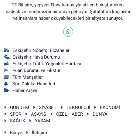
TE Bilişim, yepyeni Flow temasıyla sizleri buluştururken,
sadelik ve modernizmi bir araya getiriyor. Şatafattan kaçınıyor
ve insanlara haber okuyabilecekleri bir altyapı sunuyor.
Eskişehir Nöbetçi Eczaneler
Eskişehir Hava Durumu
Eskişehir Trafik Yoğunluk Haritası
Puan Durumu ve Fikstür
Tüm Manşetler
Son Dakika Haberleri
Haber Arşivi
GÜNDEM
SİYASET
TEKNOLOJİ
EKONOMİ
SPOR
ASAYİŞ
ÖZEL HABER
DÜNYA
SAĞLIK
YAŞAM
Künye
İletişim