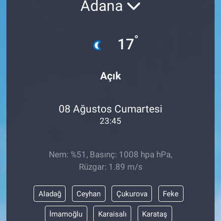
Adana
ASAYİŞ
°
17
Açık
08 Ağustos Cumartesi
23:45
Nem: %51, Basınç: 1008 hpa hPa,
Rüzgar: 1.89 m/s
Aladağ
Ceyhan
Çukurova
Feke
İmamoğlu
Karaisalı
Karataş