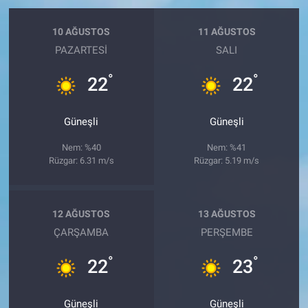
10 AĞUSTOS
11 AĞUSTOS
PAZARTESI
SALI
°
°
22
22
Güneşli
Güneşli
Nem: %40
Nem: %41
Rüzgar: 6.31 m/s
Rüzgar: 5.19 m/s
12 AĞUSTOS
13 AĞUSTOS
ÇARŞAMBA
PERŞEMBE
°
°
22
23
Güneşli
Güneşli