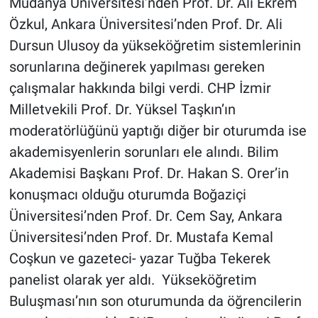
Mudanya Üniversitesi’nden Prof. Dr. Ali Ekrem
Özkul, Ankara Üniversitesi’nden Prof. Dr. Ali
Dursun Ulusoy da yükseköğretim sistemlerinin
sorunlarına değinerek yapılması gereken
çalışmalar hakkında bilgi verdi. CHP İzmir
Milletvekili Prof. Dr. Yüksel Taşkın’ın
moderatörlüğünü yaptığı diğer bir oturumda ise
akademisyenlerin sorunları ele alındı. Bilim
Akademisi Başkanı Prof. Dr. Hakan S. Orer’in
konuşmacı olduğu oturumda Boğaziçi
Üniversitesi’nden Prof. Dr. Cem Say, Ankara
Üniversitesi’nden Prof. Dr. Mustafa Kemal
Coşkun ve gazeteci- yazar Tuğba Tekerek
panelist olarak yer aldı. Yükseköğretim
Buluşması’nın son oturumunda da öğrencilerin