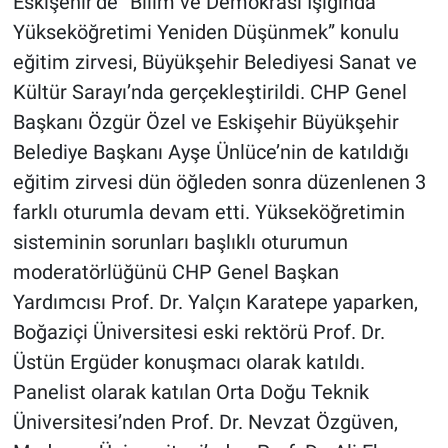
Eskişehir’de “Bilim ve Demokrasi Işığında
Yükseköğretimi Yeniden Düşünmek” konulu
eğitim zirvesi, Büyükşehir Belediyesi Sanat ve
Kültür Sarayı’nda gerçekleştirildi. CHP Genel
Başkanı Özgür Özel ve Eskişehir Büyükşehir
Belediye Başkanı Ayşe Ünlüce’nin de katıldığı
eğitim zirvesi dün öğleden sonra düzenlenen 3
farklı oturumla devam etti. Yükseköğretimin
sisteminin sorunları başlıklı oturumun
moderatörlüğünü CHP Genel Başkan
Yardımcısı Prof. Dr. Yalçın Karatepe yaparken,
Boğaziçi Üniversitesi eski rektörü Prof. Dr.
Üstün Ergüder konuşmacı olarak katıldı.
Panelist olarak katılan Orta Doğu Teknik
Üniversitesi’nden Prof. Dr. Nevzat Özgüven,