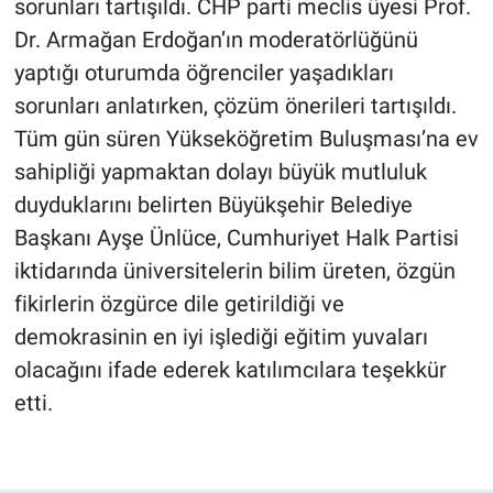
sorunları tartışıldı. CHP parti meclis üyesi Prof.
Dr. Armağan Erdoğan’ın moderatörlüğünü
yaptığı oturumda öğrenciler yaşadıkları
sorunları anlatırken, çözüm önerileri tartışıldı.
Tüm gün süren Yükseköğretim Buluşması’na ev
sahipliği yapmaktan dolayı büyük mutluluk
duyduklarını belirten Büyükşehir Belediye
Başkanı Ayşe Ünlüce, Cumhuriyet Halk Partisi
iktidarında üniversitelerin bilim üreten, özgün
fikirlerin özgürce dile getirildiği ve
demokrasinin en iyi işlediği eğitim yuvaları
olacağını ifade ederek katılımcılara teşekkür
etti.