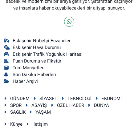
sadelik ve modernizmi bir araya getiriyor. Şatafattan kaçınıyor
ve insanlara haber okuyabilecekleri bir altyapı sunuyor.
Eskişehir Nöbetçi Eczaneler
Eskişehir Hava Durumu
Eskişehir Trafik Yoğunluk Haritası
Puan Durumu ve Fikstür
Tüm Manşetler
Son Dakika Haberleri
Haber Arşivi
GÜNDEM
SİYASET
TEKNOLOJİ
EKONOMİ
SPOR
ASAYİŞ
ÖZEL HABER
DÜNYA
SAĞLIK
YAŞAM
Künye
İletişim