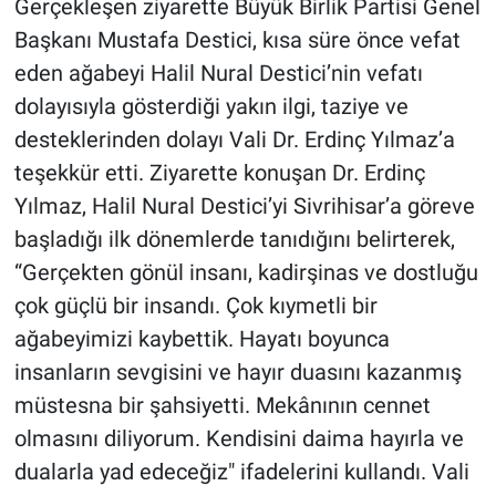
Gerçekleşen ziyarette Büyük Birlik Partisi Genel
Başkanı Mustafa Destici, kısa süre önce vefat
eden ağabeyi Halil Nural Destici’nin vefatı
dolayısıyla gösterdiği yakın ilgi, taziye ve
desteklerinden dolayı Vali Dr. Erdinç Yılmaz’a
teşekkür etti. Ziyarette konuşan Dr. Erdinç
Yılmaz, Halil Nural Destici’yi Sivrihisar’a göreve
başladığı ilk dönemlerde tanıdığını belirterek,
“Gerçekten gönül insanı, kadirşinas ve dostluğu
çok güçlü bir insandı. Çok kıymetli bir
ağabeyimizi kaybettik. Hayatı boyunca
insanların sevgisini ve hayır duasını kazanmış
müstesna bir şahsiyetti. Mekânının cennet
olmasını diliyorum. Kendisini daima hayırla ve
dualarla yad edeceğiz" ifadelerini kullandı. Vali