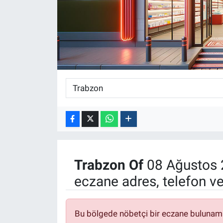
ASAYİŞ
Trabzon
Of
08 Ağustos 
eczane adres, telefon v
Bu bölgede nöbetçi bir eczane bulunam