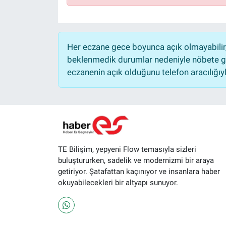
Her eczane gece boyunca açık olmayabilir, 
beklenmedik durumlar nedeniyle nöbete ge
eczanenin açık olduğunu telefon aracılığıyla 
TE Bilişim, yepyeni Flow temasıyla sizleri
buluştururken, sadelik ve modernizmi bir araya
getiriyor. Şatafattan kaçınıyor ve insanlara haber
okuyabilecekleri bir altyapı sunuyor.