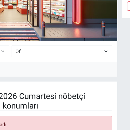
2026 Cumartesi nöbetçi
e konumları
adı.