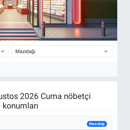
stos 2026 Cuma nöbetçi
e konumları
Mazıdağı