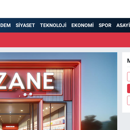
NDEM
SİYASET
TEKNOLOJİ
EKONOMİ
SPOR
ASAY
M