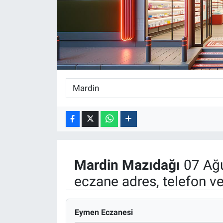
ASAYİŞ
Mardin
Mazıdağı
07 Ağu
eczane adres, telefon v
Eymen Eczanesi