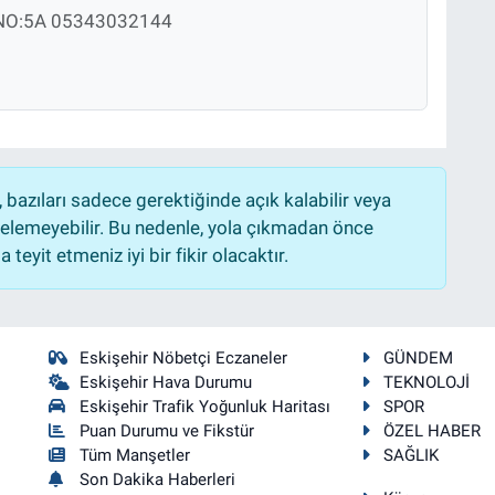
O:5A 05343032144
bazıları sadece gerektiğinde açık kalabilir veya
lemeyebilir. Bu nedenle, yola çıkmadan önce
teyit etmeniz iyi bir fikir olacaktır.
Eskişehir Nöbetçi Eczaneler
GÜNDEM
Eskişehir Hava Durumu
TEKNOLOJİ
Eskişehir Trafik Yoğunluk Haritası
SPOR
Puan Durumu ve Fikstür
ÖZEL HABER
Tüm Manşetler
SAĞLIK
Son Dakika Haberleri