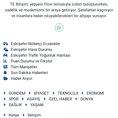
TE Bilişim, yepyeni Flow temasıyla sizleri buluştururken,
sadelik ve modernizmi bir araya getiriyor. Şatafattan kaçınıyor
ve insanlara haber okuyabilecekleri bir altyapı sunuyor.
Eskişehir Nöbetçi Eczaneler
Eskişehir Hava Durumu
Eskişehir Trafik Yoğunluk Haritası
Puan Durumu ve Fikstür
Tüm Manşetler
Son Dakika Haberleri
Haber Arşivi
GÜNDEM
SİYASET
TEKNOLOJİ
EKONOMİ
SPOR
ASAYİŞ
ÖZEL HABER
DÜNYA
SAĞLIK
YAŞAM
Künye
İletişim