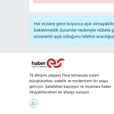
Her eczane gece boyunca açık olmayabilir, 
beklenmedik durumlar nedeniyle nöbete ge
eczanenin açık olduğunu telefon aracılığıyla 
TE Bilişim, yepyeni Flow temasıyla sizleri
buluştururken, sadelik ve modernizmi bir araya
getiriyor. Şatafattan kaçınıyor ve insanlara haber
okuyabilecekleri bir altyapı sunuyor.