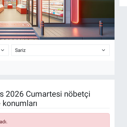
s 2026 Cumartesi nöbetçi
e konumları
adı.