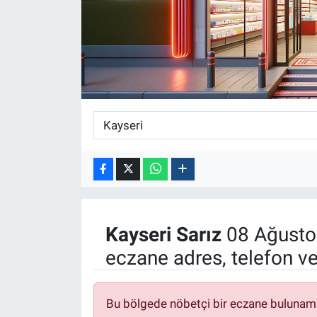
ASAYİŞ
Kayseri
Sarız
08 Ağusto
eczane adres, telefon v
Bu bölgede nöbetçi bir eczane bulunam