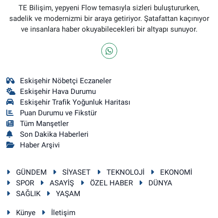
TE Bilişim, yepyeni Flow temasıyla sizleri buluştururken,
sadelik ve modernizmi bir araya getiriyor. Şatafattan kaçınıyor
ve insanlara haber okuyabilecekleri bir altyapı sunuyor.
Eskişehir Nöbetçi Eczaneler
Eskişehir Hava Durumu
Eskişehir Trafik Yoğunluk Haritası
Puan Durumu ve Fikstür
Tüm Manşetler
Son Dakika Haberleri
Haber Arşivi
GÜNDEM
SİYASET
TEKNOLOJİ
EKONOMİ
SPOR
ASAYİŞ
ÖZEL HABER
DÜNYA
SAĞLIK
YAŞAM
Künye
İletişim