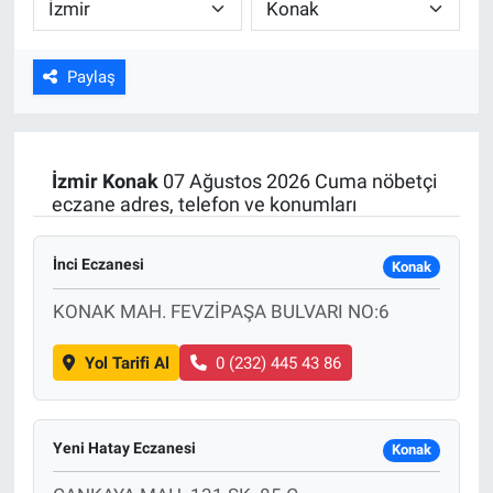
ASAYİŞ
Paylaş
İzmir
Konak
07 Ağustos 2026 Cuma nöbetçi
eczane adres, telefon ve konumları
İnci Eczanesi
Konak
KONAK MAH. FEVZİPAŞA BULVARI NO:6
Yol Tarifi Al
0 (232) 445 43 86
Yeni Hatay Eczanesi
Konak