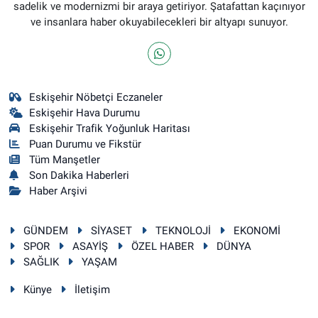
sadelik ve modernizmi bir araya getiriyor. Şatafattan kaçınıyor
ve insanlara haber okuyabilecekleri bir altyapı sunuyor.
Eskişehir Nöbetçi Eczaneler
Eskişehir Hava Durumu
Eskişehir Trafik Yoğunluk Haritası
Puan Durumu ve Fikstür
Tüm Manşetler
Son Dakika Haberleri
Haber Arşivi
GÜNDEM
SİYASET
TEKNOLOJİ
EKONOMİ
SPOR
ASAYİŞ
ÖZEL HABER
DÜNYA
SAĞLIK
YAŞAM
Künye
İletişim