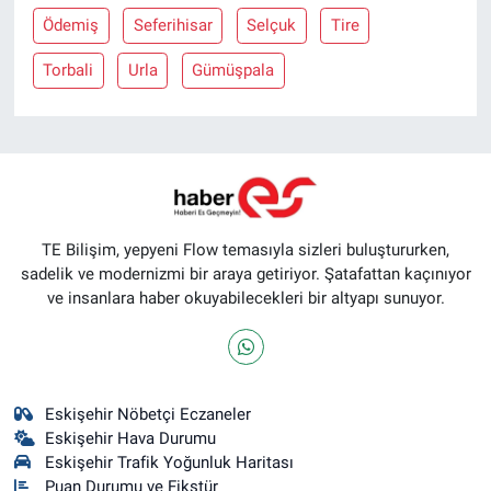
Ödemiş
Seferihisar
Selçuk
Tire
Torbali
Urla
Gümüşpala
TE Bilişim, yepyeni Flow temasıyla sizleri buluştururken,
sadelik ve modernizmi bir araya getiriyor. Şatafattan kaçınıyor
ve insanlara haber okuyabilecekleri bir altyapı sunuyor.
Eskişehir Nöbetçi Eczaneler
Eskişehir Hava Durumu
Eskişehir Trafik Yoğunluk Haritası
Puan Durumu ve Fikstür