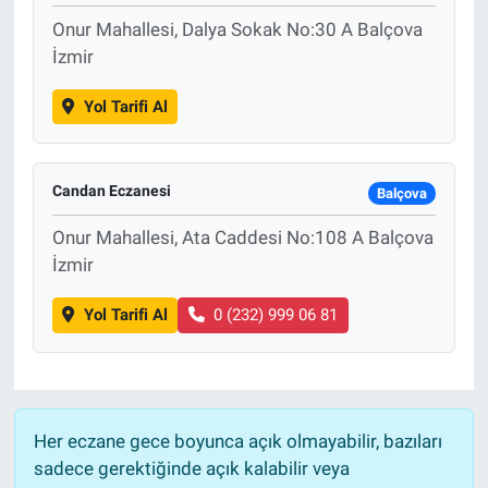
Onur Mahallesi, Dalya Sokak No:30 A Balçova
İzmir
Yol Tarifi Al
Candan Eczanesi
Balçova
Onur Mahallesi, Ata Caddesi No:108 A Balçova
İzmir
Yol Tarifi Al
0 (232) 999 06 81
Her eczane gece boyunca açık olmayabilir, bazıları
sadece gerektiğinde açık kalabilir veya