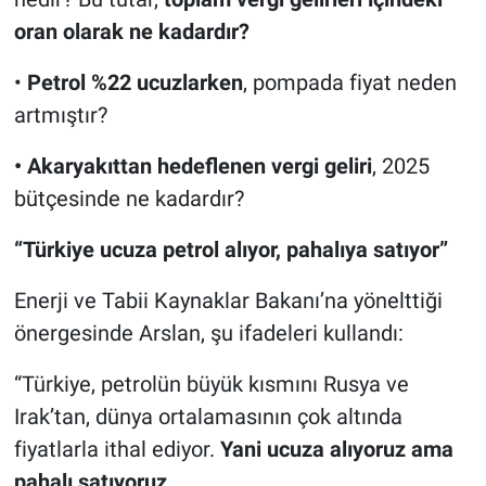
oran olarak ne kadardır?
•
Petrol %22 ucuzlarken
, pompada fiyat neden
artmıştır?
• Akaryakıttan hedeflenen vergi geliri
, 2025
bütçesinde ne kadardır?
“Türkiye ucuza petrol alıyor, pahalıya satıyor”
Enerji ve Tabii Kaynaklar Bakanı’na yönelttiği
önergesinde Arslan, şu ifadeleri kullandı:
“Türkiye, petrolün büyük kısmını Rusya ve
Irak’tan, dünya ortalamasının çok altında
fiyatlarla ithal ediyor.
Yani ucuza alıyoruz ama
pahalı satıyoruz.