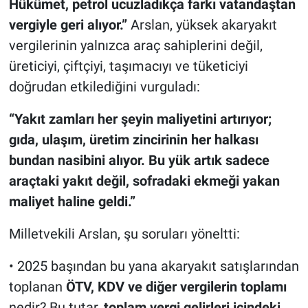
Hükümet, petrol ucuzladıkça farkı vatandaştan
vergiyle geri alıyor.”
Arslan, yüksek akaryakıt
vergilerinin yalnızca araç sahiplerini değil,
üreticiyi, çiftçiyi, taşımacıyı ve tüketiciyi
doğrudan etkilediğini vurguladı:
“Yakıt zamları her şeyin maliyetini artırıyor;
gıda, ulaşım, üretim zincirinin her halkası
bundan nasibini alıyor. Bu yük artık sadece
araçtaki yakıt değil, sofradaki ekmeği yakan
maliyet haline geldi.”
Milletvekili Arslan, şu soruları yöneltti:
• 2025 başından bu yana akaryakıt satışlarından
toplanan
ÖTV, KDV ve diğer vergilerin toplamı
nedir? Bu tutar,
toplam vergi gelirleri içindeki