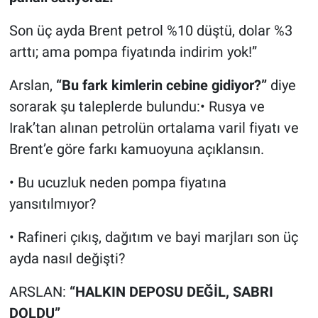
Son üç ayda Brent petrol %10 düştü, dolar %3
arttı; ama pompa fiyatında indirim yok!”
Arslan,
“Bu fark kimlerin cebine gidiyor?”
diye
sorarak şu taleplerde bulundu:• Rusya ve
Irak’tan alınan petrolün ortalama varil fiyatı ve
Brent’e göre farkı kamuoyuna açıklansın.
• Bu ucuzluk neden pompa fiyatına
yansıtılmıyor?
• Rafineri çıkış, dağıtım ve bayi marjları son üç
ayda nasıl değişti?
ARSLAN:
“HALKIN DEPOSU DEĞİL, SABRI
DOLDU”