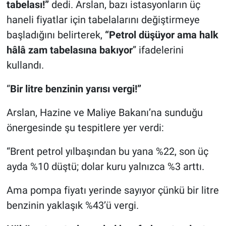
tabelası!”
dedi. Arslan, bazı istasyonların üç
haneli fiyatlar için tabelalarını değiştirmeye
başladığını belirterek,
“Petrol düşüyor ama halk
hâlâ zam tabelasına bakıyor
” ifadelerini
kullandı.
“
Bir litre benzinin yarısı vergi!”
Arslan, Hazine ve Maliye Bakanı’na sunduğu
önergesinde şu tespitlere yer verdi:
“Brent petrol yılbaşından bu yana %22, son üç
ayda %10 düştü; dolar kuru yalnızca %3 arttı.
Ama pompa fiyatı yerinde sayıyor çünkü bir litre
benzinin yaklaşık %43’ü vergi.