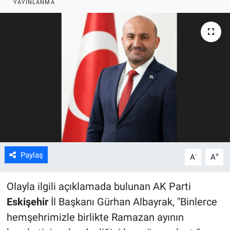
YAYINLANMA
ASAYİŞ
Paylaş
-
+
A
A
Olayla ilgili açıklamada bulunan AK Parti
Eskişehir
İl Başkanı Gürhan Albayrak, "Binlerce
hemşehrimizle birlikte Ramazan ayının