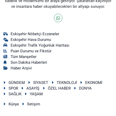
sadelik ve modernizmi bir araya getiriyor. Şatafattan kaçınıyor
ve insanlara haber okuyabilecekleri bir altyapı sunuyor.
Eskişehir Nöbetçi Eczaneler
Eskişehir Hava Durumu
Eskişehir Trafik Yoğunluk Haritası
Puan Durumu ve Fikstür
Tüm Manşetler
Son Dakika Haberleri
Haber Arşivi
GÜNDEM
SİYASET
TEKNOLOJİ
EKONOMİ
SPOR
ASAYİŞ
ÖZEL HABER
DÜNYA
SAĞLIK
YAŞAM
Künye
İletişim