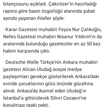
bilançosunu açıkladı. Çakırözer’in hazırladığı
rapora göre basın özgürlüğü alanında şubat
ayında yaşanan ihlaller şöyle:
· Karar Gazetesi muhabiri Feyza Nur Çalıkoğlu,
Nefes Gazetesi muhabiri Nisanur Yıldırım’ın da
aralarında bulunduğu gazeteciler en az 50 kez
hakim karşısında çıktı.
· Deutsche Welle Türkçe'nin Ankara muhabiri
gazeteci Alican Uludağ sosyal medya
paylaşımları gerekçe gösterilerek Ankara’daki
evinde çocuklarının gözü önünde gözaltına
alındı. Ankara’da ikamet eden Uludağ’ın
İstanbul’a götürülerek Silivri Cezaevi’ne
konulması tepki çekti.