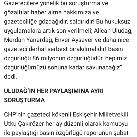
Gazetecilere yönelik bu soruşturma ve
gözaltılar haber alma hakkımıza ve
gazeteciliğe gözdağıdır, saldırıdır! Bu hukuksuz
uygulamalara artık son verilmeli; Alican Uludağ,
Merdan Yanardağ, Enver Aysever ve daha nice
gazeteci derhal serbest bırakılmalıdır! Basın
özgürlüğü 86 milyonun özgürlüğüdür, hepimiz
özgürlüğümüzü sonuna kadar savunacağız”
dedi.
ULUDAĞ’IN HER PAYLAŞIMINA AYRI
SORUŞTURMA
CHP’nin gazeteci kökenli Eskişehir Milletvekili
Utku Çakırözer her ay düzenli olarak kamuoyu
ile paylaştığı basın özgürlüğü raporunun şubat