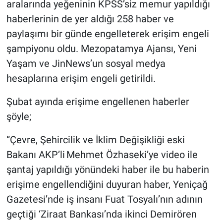
aralarında yeğeninin KPSS’siz memur yapıldığı
haberlerinin de yer aldığı 258 haber ve
paylaşımı bir günde engelleterek erişim engeli
şampiyonu oldu. Mezopatamya Ajansı, Yeni
Yaşam ve JinNews’un sosyal medya
hesaplarına erişim engeli getirildi.
Şubat ayında erişime engellenen haberler
şöyle;
“Çevre, Şehircilik ve İklim Değişikliği eski
Bakanı AKP’li Mehmet Özhaseki’ye video ile
şantaj yapıldığı yönündeki haber ile bu haberin
erişime engellendiğini duyuran haber, Yeniçağ
Gazetesi’nde iş insanı Fuat Tosyalı’nın adının
geçtiği ‘Ziraat Bankası’nda ikinci Demirören