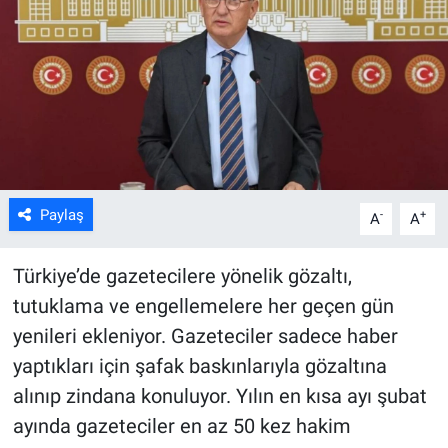
ASAYİŞ
Paylaş
-
+
A
A
Türkiye’de gazetecilere yönelik gözaltı,
tutuklama ve engellemelere her geçen gün
yenileri ekleniyor. Gazeteciler sadece haber
yaptıkları için şafak baskınlarıyla gözaltına
alınıp zindana konuluyor. Yılın en kısa ayı şubat
ayında gazeteciler en az 50 kez hakim