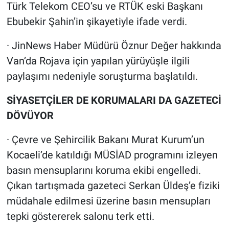
Türk Telekom CEO’su ve RTÜK eski Başkanı
Ebubekir Şahin’in şikayetiyle ifade verdi.
· JinNews Haber Müdürü Öznur Değer hakkında
Van’da Rojava için yapılan yürüyüşle ilgili
paylaşımı nedeniyle soruşturma başlatıldı.
SİYASETÇİLER DE KORUMALARI DA GAZETECİ
DÖVÜYOR
· Çevre ve Şehircilik Bakanı Murat Kurum’un
Kocaeli’de katıldığı MÜSİAD programını izleyen
basın mensuplarını koruma ekibi engelledi.
Çıkan tartışmada gazeteci Serkan Üldeş’e fiziki
müdahale edilmesi üzerine basın mensupları
tepki göstererek salonu terk etti.