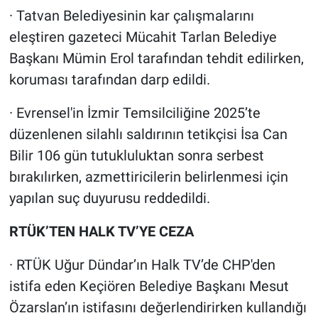
· Tatvan Belediyesinin kar çalışmalarını
eleştiren gazeteci Mücahit Tarlan Belediye
Başkanı Mümin Erol tarafından tehdit edilirken,
koruması tarafından darp edildi.
· Evrensel'in İzmir Temsilciliğine 2025’te
düzenlenen silahlı saldırının tetikçisi İsa Can
Bilir 106 gün tutukluluktan sonra serbest
bırakılırken, azmettiricilerin belirlenmesi için
yapılan suç duyurusu reddedildi.
RTÜK’TEN HALK TV’YE CEZA
· RTÜK Uğur Dündar’ın Halk TV’de CHP'den
istifa eden Keçiören Belediye Başkanı Mesut
Özarslan’ın istifasını değerlendirirken kullandığı