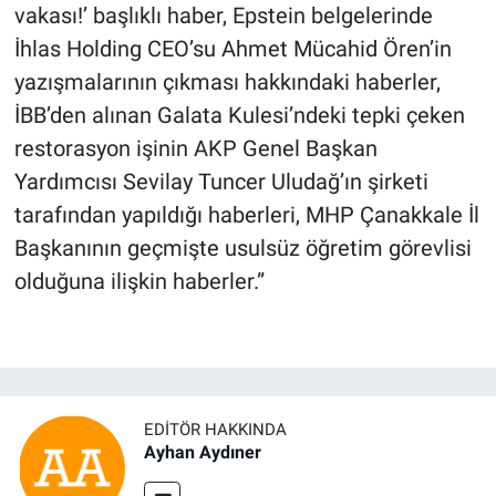
vakası!’ başlıklı haber, Epstein belgelerinde
İhlas Holding CEO’su Ahmet Mücahid Ören’in
yazışmalarının çıkması hakkındaki haberler,
İBB’den alınan Galata Kulesi’ndeki tepki çeken
restorasyon işinin AKP Genel Başkan
Yardımcısı Sevilay Tuncer Uludağ’ın şirketi
tarafından yapıldığı haberleri, MHP Çanakkale İl
Başkanının geçmişte usulsüz öğretim görevlisi
olduğuna ilişkin haberler.”
EDITÖR HAKKINDA
Ayhan Aydıner