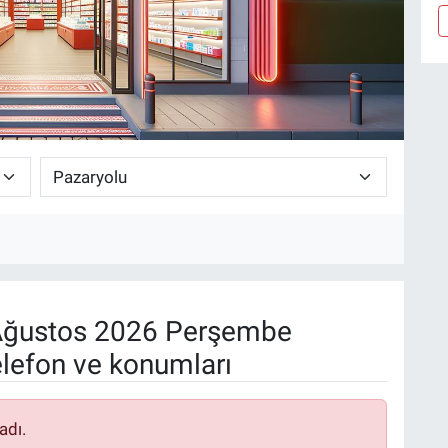
ğustos 2026 Perşembe
elefon ve konumları
adı.