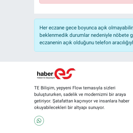
Her eczane gece boyunca açık olmayabilir, 
beklenmedik durumlar nedeniyle nöbete ge
eczanenin açık olduğunu telefon aracılığıyla 
TE Bilişim, yepyeni Flow temasıyla sizleri
buluştururken, sadelik ve modernizmi bir araya
getiriyor. Şatafattan kaçınıyor ve insanlara haber
okuyabilecekleri bir altyapı sunuyor.