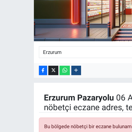
ASAYİŞ
Erzurum
Pazaryolu
06 A
nöbetçi eczane adres, t
Bu bölgede nöbetçi bir eczane bulunam