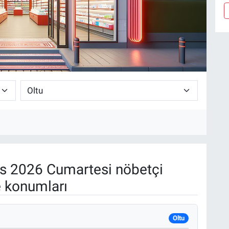
s 2026 Cumartesi nöbetçi
e konumları
Oltu