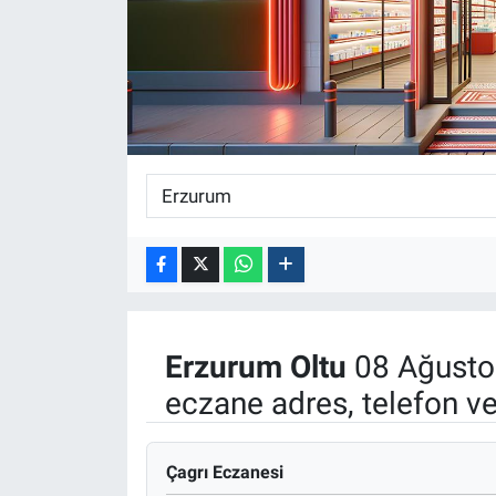
ASAYİŞ
Erzurum
Oltu
08 Ağusto
eczane adres, telefon v
Çagrı Eczanesi