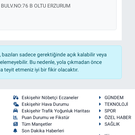
BULV.NO:76 B OLTU ERZURUM
bazıları sadece gerektiğinde açık kalabilir veya
lemeyebilir. Bu nedenle, yola çıkmadan önce
teyit etmeniz iyi bir fikir olacaktır.
Eskişehir Nöbetçi Eczaneler
GÜNDEM
Eskişehir Hava Durumu
TEKNOLOJİ
Eskişehir Trafik Yoğunluk Haritası
SPOR
Puan Durumu ve Fikstür
ÖZEL HABER
Tüm Manşetler
SAĞLIK
Son Dakika Haberleri