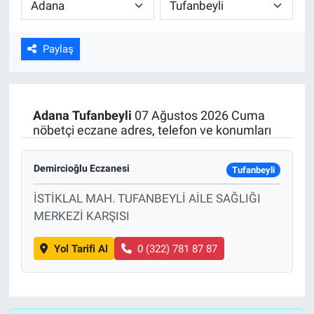
ASAYİŞ
Paylaş
Adana
Tufanbeyli
07 Ağustos 2026 Cuma
nöbetçi eczane adres, telefon ve konumları
Demircioğlu Eczanesi
Tufanbeyli
İSTİKLAL MAH. TUFANBEYLİ AİLE SAĞLIĞI
MERKEZİ KARŞISI
Yol Tarifi Al
0 (322) 781 87 87