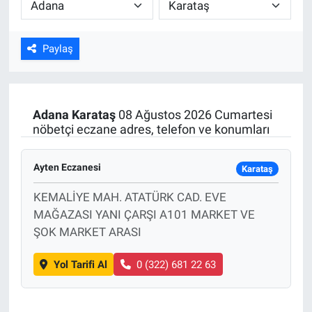
ASAYİŞ
Paylaş
Adana
Karataş
08 Ağustos 2026 Cumartesi
nöbetçi eczane adres, telefon ve konumları
Ayten Eczanesi
Karataş
KEMALİYE MAH. ATATÜRK CAD. EVE
MAĞAZASI YANI ÇARŞI A101 MARKET VE
ŞOK MARKET ARASI
Yol Tarifi Al
0 (322) 681 22 63