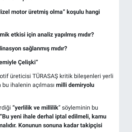
izel motor üretmiş olma” koşulu hangi
mik etkisi için analiz yapılmış mıdır?
rdinasyon sağlanmış mıdır?
emiyle Çelişki”
tif üreticisi TÜRASAŞ kritik bileşenleri yerli
n bu ihalenin açılması
milli demiryolu
irdiği
“yerlilik ve millilik
” söyleminin bu
“Bu yeni ihale derhal iptal edilmeli, kamu
malıdır. Konunun sonuna kadar takipçisi