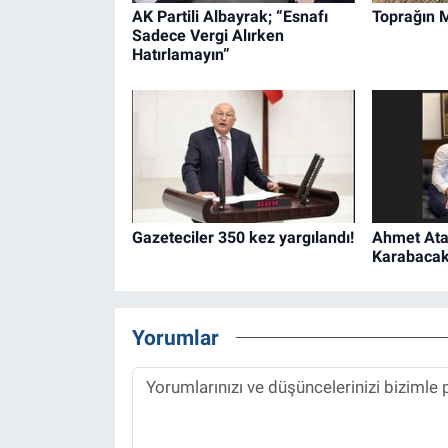
AK Partili Albayrak; “Esnafı
Toprağın 
Sadece Vergi Alırken
Hatırlamayın”
Gazeteciler 350 kez yargılandı!
Ahmet Ata
Karabacak 
Yorumlar