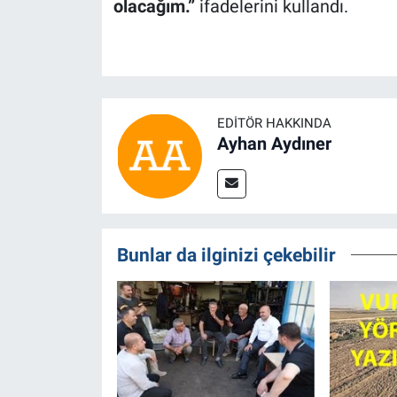
olacağım.”
ifadelerini kullandı.
EDITÖR HAKKINDA
Ayhan Aydıner
Bunlar da ilginizi çekebilir