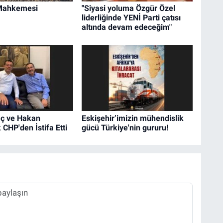
Mahkemesi
"Siyasi yoluma Özgür Özel
liderliğinde YENİ Parti çatısı
altında devam edeceğim"
ç ve Hakan
Eskişehir’imizin mühendislik
CHP'den İstifa Etti
gücü Türkiye'nin gururu!