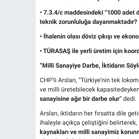
• 7.3.4/c maddesindeki “1000 adet d
teknik zorunluluğa dayanmaktadır?
• İhalenin olası döviz çıkışı ve ekono
• TÜRASAŞ ile yerli üretim için koo
“Milli Sanayiye Darbe, İktidarın Söyl
CHP’li Arslan, “Türkiye’nin tek lokomo
ve milli üretebilecek kapasitedeyke
sanayisine ağır bir darbe olur
” dedi.
Arslan, iktidarın her fırsatta dile get
ihaleyle açıkça çeliştiğini belirterek,
kaynakları ve milli sanayimiz korun