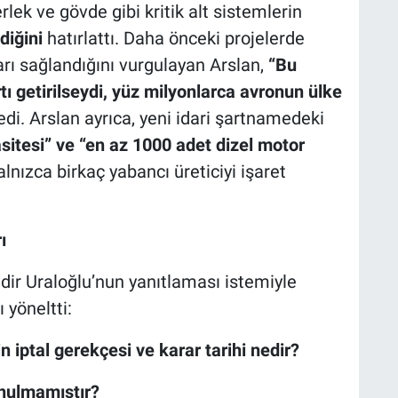
lek ve gövde gibi kritik alt sistemlerin
diğini
hatırlattı. Daha önceki projelerde
arı sağlandığını vurgulayan Arslan,
“Bu
tı getirilseydi, yüz milyonlarca avronun ülke
di. Arslan ayrıca, yeni idari şartnamedeki
sitesi” ve “en az 1000 adet dizel motor
yalnızca birkaç yabancı üreticiyi işaret
ı
dir Uraloğlu’nun yanıtlaması istemiyle
 yöneltti:
in iptal gerekçesi ve karar tarihi nedir?
onulmamıştır?