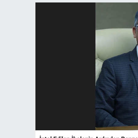
ASAYİŞ