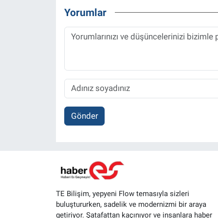
Yorumlar
Gönder
TE Bilişim, yepyeni Flow temasıyla sizleri
buluştururken, sadelik ve modernizmi bir araya
getiriyor. Şatafattan kaçınıyor ve insanlara haber