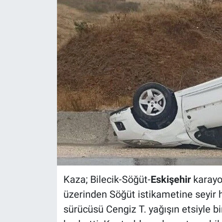
ASAYİŞ
Kaza; Bilecik-Söğüt-
Eskişehir
karayo
üzerinden Söğüt istikametine seyir 
sürücüsü Cengiz T. yağışın etsiyle b