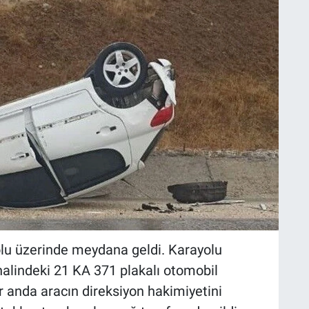
lu üzerinde meydana geldi. Karayolu
halindeki 21 KA 371 plakalı otomobil
ir anda aracın direksiyon hakimiyetini