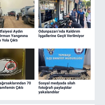
tfaiyesi Aydın
Odunpazarı’nda Kaldırım
 Orman Yangınına
İşgallerine Geçit Verilmiyor
 Yola Çıktı
ağırsaklarından 70
Sosyal medyada silah
amfemin Çıktı
fotoğrafı paylaştılar
yakalandılar