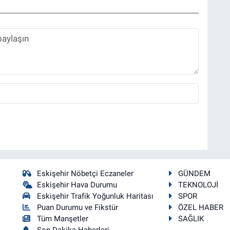
Eskişehir Nöbetçi Eczaneler
GÜNDEM
Eskişehir Hava Durumu
TEKNOLOJİ
Eskişehir Trafik Yoğunluk Haritası
SPOR
Puan Durumu ve Fikstür
ÖZEL HABER
Tüm Manşetler
SAĞLIK
Son Dakika Haberleri