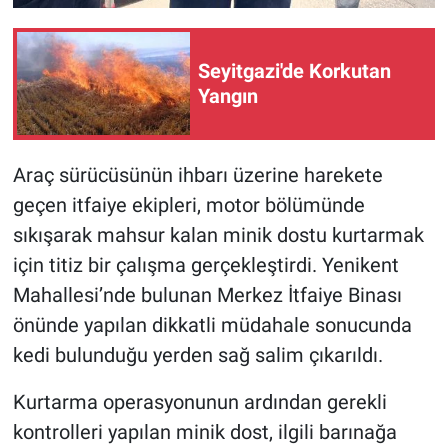
Seyitgazi'de Korkutan
Yangın
Araç sürücüsünün ihbarı üzerine harekete
geçen itfaiye ekipleri, motor bölümünde
sıkışarak mahsur kalan minik dostu kurtarmak
için titiz bir çalışma gerçekleştirdi. Yenikent
Mahallesi’nde bulunan Merkez İtfaiye Binası
önünde yapılan dikkatli müdahale sonucunda
kedi bulunduğu yerden sağ salim çıkarıldı.
Kurtarma operasyonunun ardından gerekli
kontrolleri yapılan minik dost, ilgili barınağa